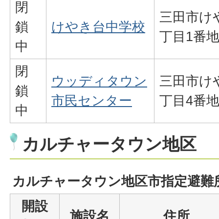
閉
三田市け
鎖
けやき台中学校
丁目1番
中
閉
ウッディタウン
三田市け
鎖
市民センター
丁目4番地
中
カルチャータウン地区
カルチャータウン地区市指定避難
開設
施設名
住所