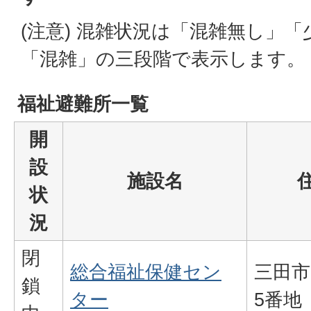
(注意) 混雑状況は「混雑無し」
「混雑」の三段階で表示します。
福祉避難所一覧
開
設
施設名
状
況
閉
総合福祉保健セン
三田市
鎖
ター
5番地