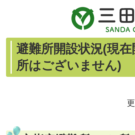
避難所開設状況(現在
所はございません)
更