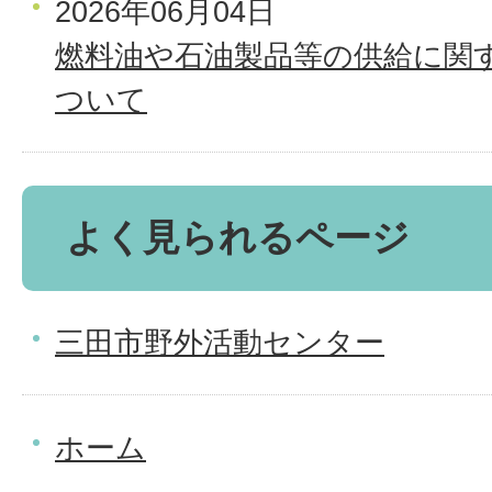
2026年06月04日
燃料油や石油製品等の供給に関
ついて
よく見られるページ
三田市野外活動センター
ホーム