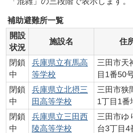
「混雑」の三段階で表示します。
補助避難所一覧
開設
施設名
住
状況
閉鎖
兵庫県立有馬高
三田市天
中
等学校
目1番50
閉鎖
兵庫県立北摂三
三田市狭
中
田高等学校
1丁目1番
閉鎖
兵庫県立三田西
三田市ゆ
中
陵高等学校
台3丁目4