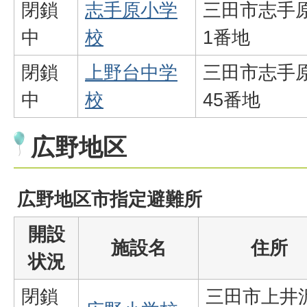
閉鎖
志手原小学
三田市志手原
中
校
1番地
閉鎖
上野台中学
三田市志手原
中
校
45番地
広野地区
広野地区市指定避難所
開設
施設名
住所
状況
閉鎖
三田市上井