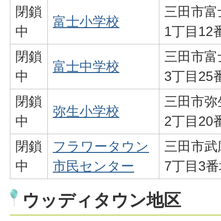
閉鎖
三田市富
富士小学校
中
1丁目12
閉鎖
三田市富
富士中学校
中
3丁目25
閉鎖
三田市弥
弥生小学校
中
2丁目20
閉鎖
フラワータウン
三田市武
中
市民センター
7丁目3番
ウッディタウン地区