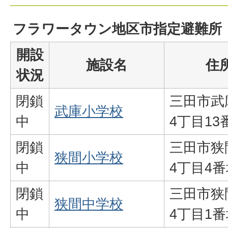
フラワータウン地区市指定避難所
開設
施設名
住
状況
閉鎖
三田市武
武庫小学校
中
4丁目13
閉鎖
三田市狭
狭間小学校
中
4丁目4番
閉鎖
三田市狭
狭間中学校
中
4丁目1番