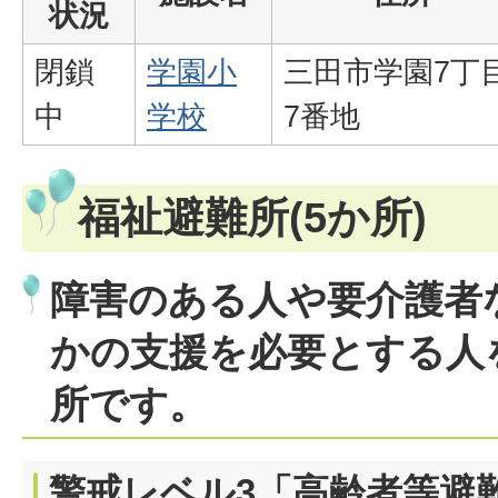
状況
閉鎖
学園小
三田市学園7丁
中
学校
7番地
福祉避難所(5か所)
障害のある人や要介護者
かの支援を必要とする人
所です。
警戒レベル3「高齢者等避