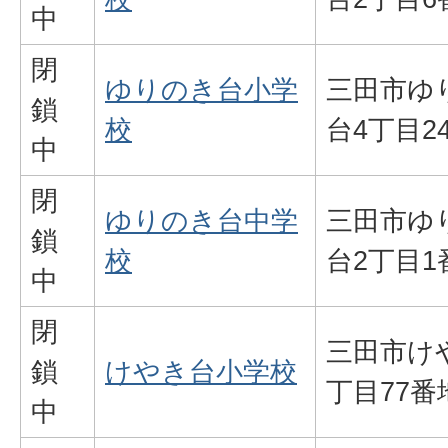
中
閉
ゆりのき台小学
三田市ゆ
鎖
校
台4丁目2
中
閉
ゆりのき台中学
三田市ゆ
鎖
校
台2丁目1
中
閉
三田市け
鎖
けやき台小学校
丁目77番
中