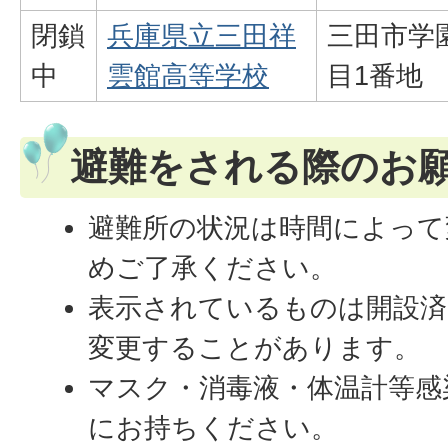
閉鎖
兵庫県立三田祥
三田市学
中
雲館高等学校
目1番地
避難をされる際のお
避難所の状況は時間によって
めご了承ください。
表示されているものは開設済
変更することがあります。
マスク・消毒液・体温計等感
にお持ちください。