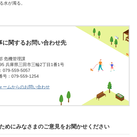
る水が濁る。
事に関するお問い合わせ先
部 危機管理課
1595 兵庫県三田市三輪2丁目1番1号
79-559-5057
：079-559-1254
ォームからのお問い合わせ
ためにみなさまのご意見をお聞かせください