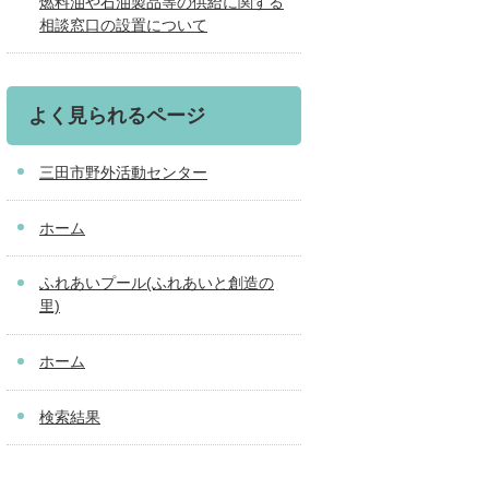
燃料油や石油製品等の供給に関する
相談窓口の設置について
よく見られるページ
三田市野外活動センター
ホーム
ふれあいプール(ふれあいと創造の
里)
ホーム
検索結果