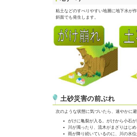
粘土などのすべりやすい地層に地下水が作
斜面でも発生します。
土砂災害の前ぶれ
次のような状態に気づいたら、速やかに避
がけに亀裂が入る。がけから小石が
川が濁ったり、流木がまざりはじめ
雨が降り続いているのに、川の水位