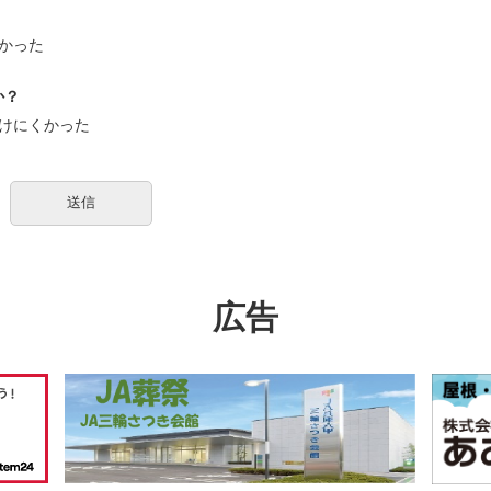
かった
か？
けにくかった
広告