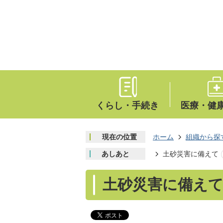
くらし・手続き
医療・健
現在の位置
ホーム
組織から探
あしあと
土砂災害に備えて
土砂災害に備え