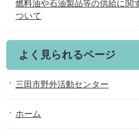
燃料油や石油製品等の供給に関
ついて
よく見られるページ
三田市野外活動センター
ホーム