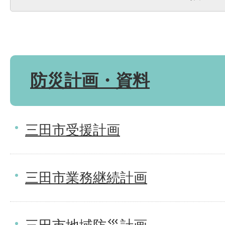
防災計画・資料
三田市受援計画
三田市業務継続計画