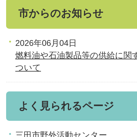
市からのお知らせ
2026年06月04日
燃料油や石油製品等の供給に関
ついて
よく見られるページ
三田市野外活動センター