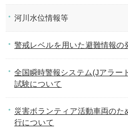
河川水位情報等
警戒レベルを用いた避難情報の
全国瞬時警報システム(Jアラー
試験について
災害ボランティア活動車両のた
行について