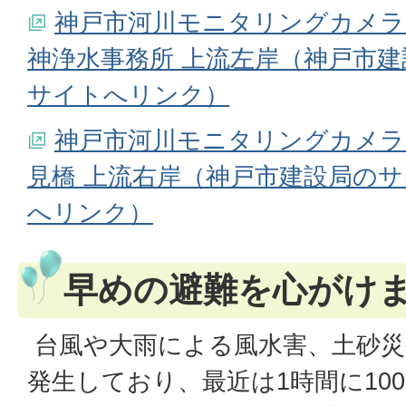
神戸市河川モニタリングカメラ
神浄水事務所 上流左岸（神戸市
サイトへリンク）
神戸市河川モニタリングカメラ
見橋 上流右岸（神戸市建設局の
へリンク）
早めの避難を心がけ
台風や大雨による風水害、土砂災
発生しており、最近は1時間に10