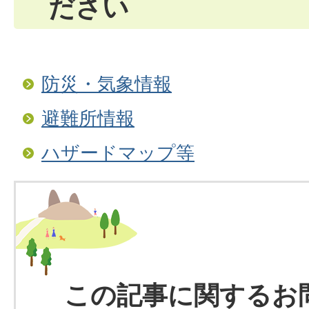
ださい
防災・気象情報
避難所情報
ハザードマップ等
この記事に関するお