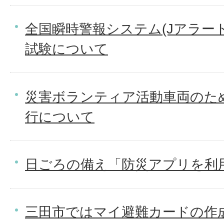
全国瞬時警報システム(Jアラー
試験について
災害ボランティア活動車両のた
行について
日ごろの備え「防災アプリを利
三田市ではマイ避難カードの作