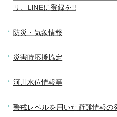
リ、LINEに登録を!!
防災・気象情報
災害時応援協定
河川水位情報等
警戒レベルを用いた避難情報の