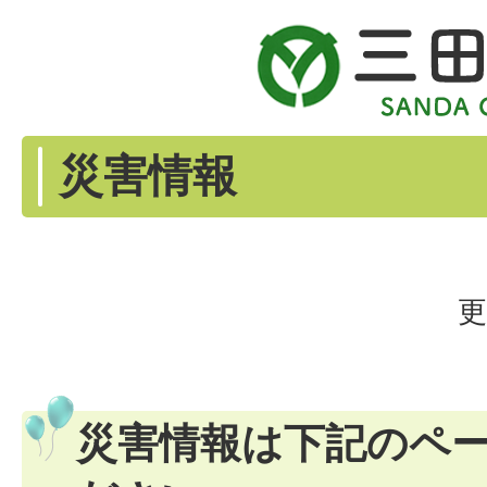
災害情報
更
災害情報は下記のペ