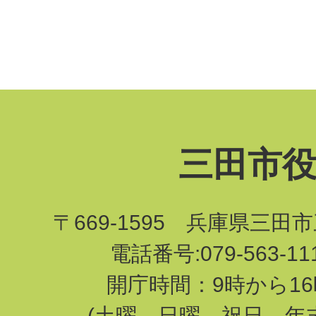
三田市
〒669-1595 兵庫県三田
電話番号:079-563-1
開庁時間：9時から16
(土曜、日曜、祝日、年