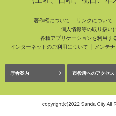
著作権について
リンクについて
個人情報等の取り扱い
各種アプリケーションを利用す
インターネットのご利用について
メンテナ
庁舎案内
市役所へのアクセス
copyright(c)2022 Sanda City.All 