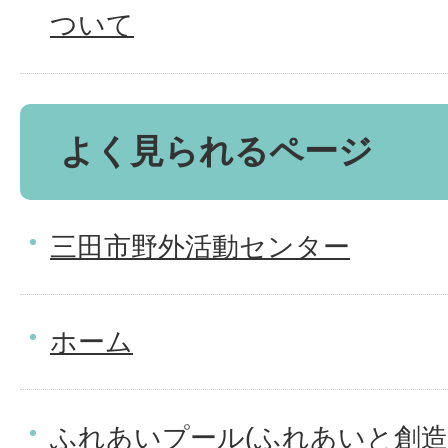
ついて
よく見られるページ
三田市野外活動センター
ホーム
ふれあいプール(ふれあいと創造