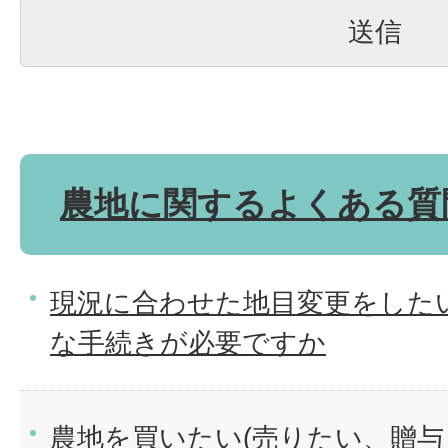
農地に関するよくある質
現況に合わせた地目変更をした
な手続きが必要ですか
農地を買いたい(売りたい、贈与