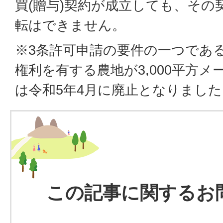
買(贈与)契約が成立しても、その
転はできません。
※3条許可申請の要件の一つであ
権利を有する農地が3,000平方
は令和5年4月に廃止となりました
この記事に関するお