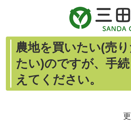
農地を買いたい(売
たい)のですが、手
えてください。
更