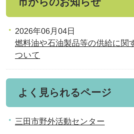
市からのお知らせ
2026年06月04日
燃料油や石油製品等の供給に関
ついて
よく見られるページ
三田市野外活動センター