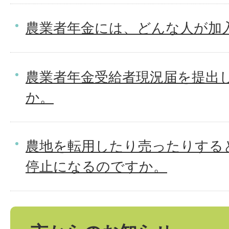
農業者年金には、どんな人が加
農業者年金受給者現況届を提出
か。
農地を転用したり売ったりする
停止になるのですか。