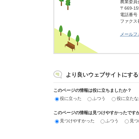
農業委員
〒669-
電話番号：0
ファクス番号
メールフ
より良いウェブサイトにする
このページの情報は役に立ちましたか？
役に立った
ふつう
役に立たな
このページの情報は見つけやすかったです
見つけやすかった
ふつう
見つ