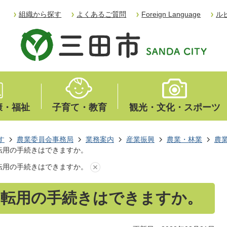
組織から探す
よくあるご質問
Foreign Language
ル
康・福祉
子育て・教育
観光・文化・スポーツ
す
農業委員会事務局
業務案内
産業振興
農業・林業
農
転用の手続きはできますか。
転用の手続きはできますか。
、転用の手続きはできますか。