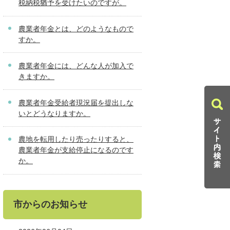
税納税猶予を受けたいのですが。
農業者年金とは、どのようなもので
すか。
農業者年金には、どんな人が加入で
きますか。
農業者年金受給者現況届を提出しな
いとどうなりますか。
農地を転用したり売ったりすると、
農業者年金が支給停止になるのです
か。
市からのお知らせ