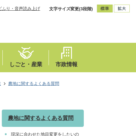
ビふり・音声読み上げ
文字サイズ変更(3段階)
しごと・産業
市政情報
業
農地に関するよくある質問
農地に関するよくある質問
現況に合わせた地目変更をしたいの