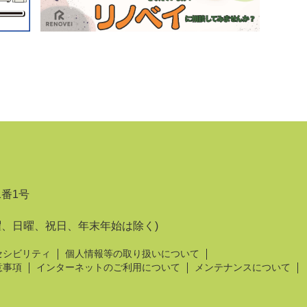
1番1号
曜、日曜、祝日、年末年始は除く)
セシビリティ
個人情報等の取り扱いについて
意事項
インターネットのご利用について
メンテナンスについて