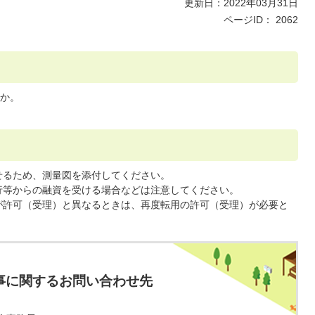
更新日：2022年03月31日
ページID：
2062
か。
せるため、測量図を添付してください。
行等からの融資を受ける場合などは注意してください。
が許可（受理）と異なるときは、再度転用の許可（受理）が必要と
事に関するお問い合わせ先