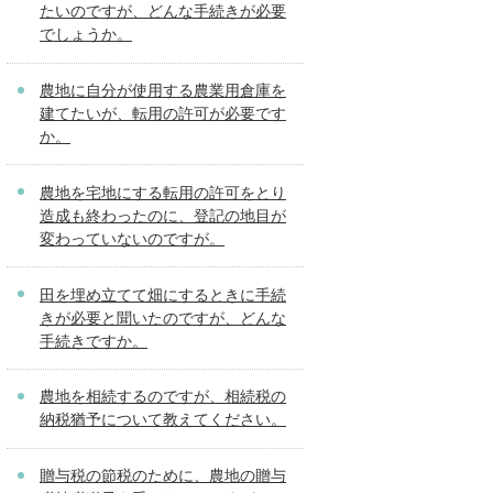
たいのですが、どんな手続きが必要
でしょうか。
農地に自分が使用する農業用倉庫を
建てたいが、転用の許可が必要です
か。
農地を宅地にする転用の許可をとり
造成も終わったのに、登記の地目が
変わっていないのですが。
田を埋め立てて畑にするときに手続
きが必要と聞いたのですが、どんな
手続きですか。
農地を相続するのですが、相続税の
納税猶予について教えてください。
贈与税の節税のために、農地の贈与