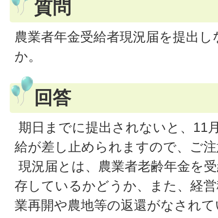
質問
農業者年金受給者現況届を提出し
か。
回答
期日までに提出されないと、11
給が差し止められますので、ご注
現況届とは、農業者老齢年金を受
存しているかどうか、また、経営
業再開や農地等の返還がなされて