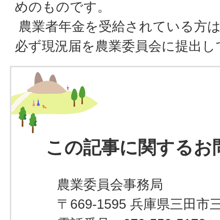
めのものです。
農業者年金を受給されている方は
必ず現況届を農業委員会に提出し
この記事に関するお
農業委員会事務局
〒669-1595 兵庫県三田市