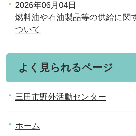
2026年06月04日
燃料油や石油製品等の供給に関
ついて
よく見られるページ
三田市野外活動センター
ホーム