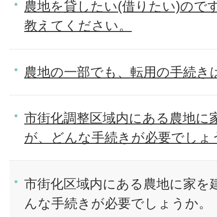
農地を貸したい(借りたい)ので
教えてください。
農地の一部でも、転用の手続き
市街化調整区域内にある農地に
が、どんな手続きが必要でしょ
市街化区域内にある農地に家を
んな手続きが必要でしょうか。