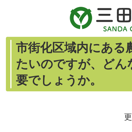
市街化区域内にある
たいのですが、どん
要でしょうか。
更