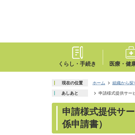
くらし・手続き
医療・健
現在の位置
ホーム
組織から探
あしあと
申請様式提供サー
申請様式提供サー
係申請書）