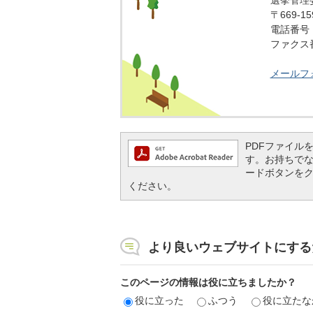
選挙管理
〒669-
電話番号：0
ファクス番号
メールフ
PDFファイルを閲
す。お持ちでない方
ードボタンを
ください。
より良いウェブサイトにする
このページの情報は役に立ちましたか？
役に立った
ふつう
役に立たな