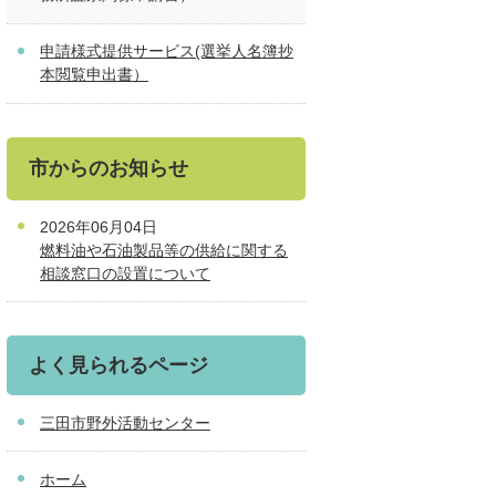
申請様式提供サービス(選挙人名簿抄
本閲覧申出書）
市からのお知らせ
2026年06月04日
燃料油や石油製品等の供給に関する
相談窓口の設置について
よく見られるページ
三田市野外活動センター
ホーム