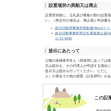
設置場所の異動又は廃止
証票受領後に、立札及び看板の類の設置場
い。（再交付の場合は、廃止届と申請書を
政治活動用事務所異動届(Wordファイル
政治活動事務所用立札看板廃止届(Word
ル:31.4KB)
提出にあたって
公職の候補者等本人（団体用にあっては後
又は提出を、その代理人が申請する場合に
提示又は提出を行ってください。ただし、
人）の署名その他の措置（記名押印）があ
この記