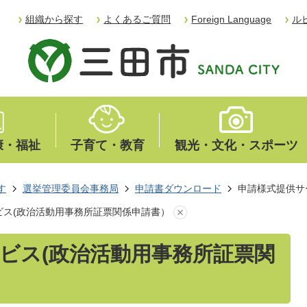
組織から探す
よくあるご質問
Foreign Language
ル
康・福祉
子育て・教育
観光・文化・スポーツ
す
選挙管理委員会事務局
申請書ダウンロード
申請様式提供サ
ビス(政治活動用事務所証票関係申請書）
ビス(政治活動用事務所証票関