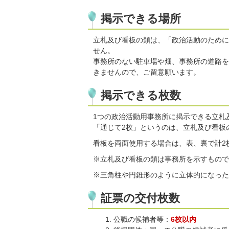
掲示できる場所
立札及び看板の類は、「政治活動のために
せん。
事務所のない駐車場や畑、事務所の道路を
きませんので、ご留意願います。
掲示できる枚数
1つの政治活動用事務所に掲示できる立札
「通じて2枚」というのは、立札及び看板
看板を両面使用する場合は、表、裏で計2
※立札及び看板の類は事務所を示すもので
※三角柱や円錐形のように立体的になった
証票の交付枚数
公職の候補者等：
6枚以内