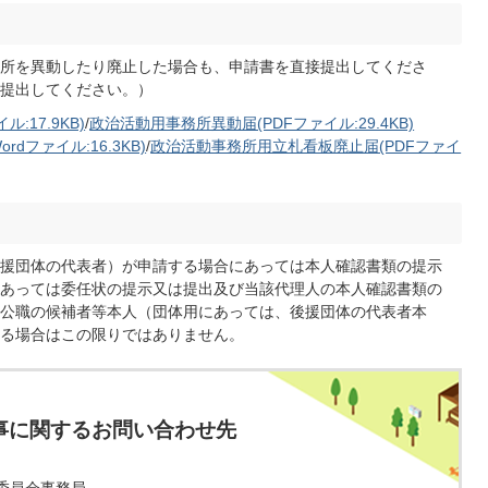
所を異動したり廃止した場合も、申請書を直接提出してくださ
提出してください。）
:17.9KB)
/
政治活動用事務所異動届(PDFファイル:29.4KB)
ファイル:16.3KB)
/
政治活動事務所用立札看板廃止届(PDFファイ
援団体の代表者）が申請する場合にあっては本人確認書類の提示
あっては委任状の提示又は提出及び当該代理人の本人確認書類の
公職の候補者等本人（団体用にあっては、後援団体の代表者本
る場合はこの限りではありません。
事に関するお問い合わせ先