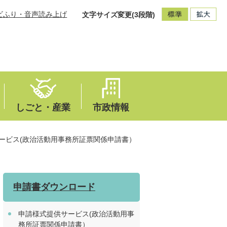
ビふり・音声読み上げ
文字サイズ変更(3段階)
しごと・産業
市政情報
ービス(政治活動用事務所証票関係申請書）
申請書ダウンロード
申請様式提供サービス(政治活動用事
務所証票関係申請書）