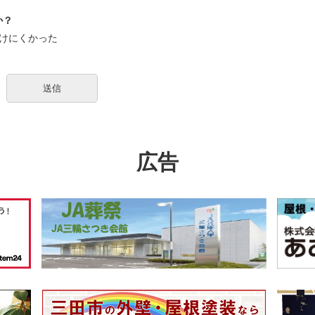
か？
けにくかった
広告