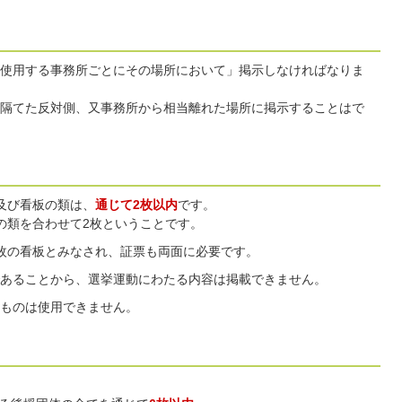
使用する事務所ごとにその場所において」掲示しなければなりま
隔てた反対側、又事務所から相当離れた場所に掲示することはで
及び看板の類は、
通じて2枚以内
です。
の類を合わせて2枚ということです。
枚の看板とみなされ、証票も両面に必要です。
あることから、選挙運動にわたる内容は掲載できません。
ものは使用できません。