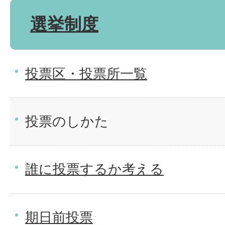
選挙制度
投票区・投票所一覧
投票のしかた
誰に投票するか考える
期日前投票