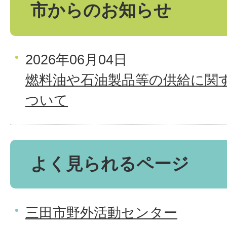
市からのお知らせ
2026年06月04日
燃料油や石油製品等の供給に関
ついて
よく見られるページ
三田市野外活動センター