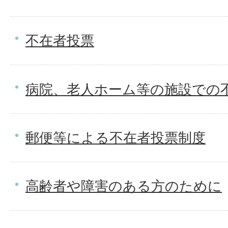
不在者投票
病院、老人ホーム等の施設での
郵便等による不在者投票制度
高齢者や障害のある方のために