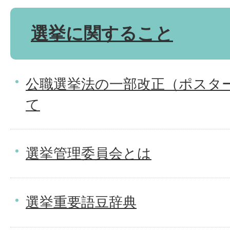
選挙に関すること
公職選挙法の一部改正（ポスタ
て
選挙管理委員会とは
選挙重要語豆辞典