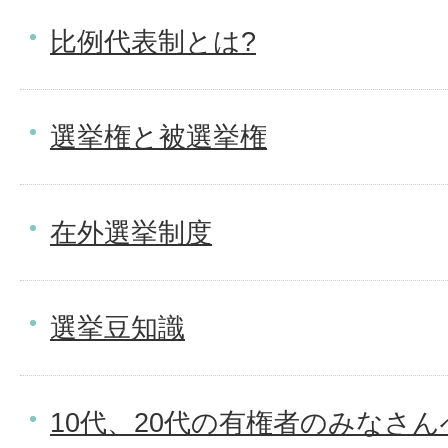
比例代表制とは?
選挙権と被選挙権
在外選挙制度
選挙豆知識
10代、20代の有権者のみなさん