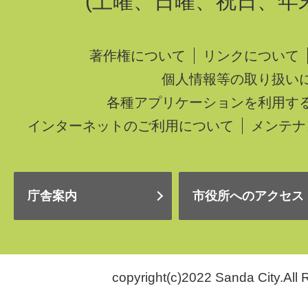
(土曜、日曜、祝日、年
著作権について
リンクについて
個人情報等の取り扱い
各種アプリケーションを利用す
インターネットのご利用について
メンテナ
庁舎案内
市役所へのアクセス
copyright(c)2022 Sanda City.All 