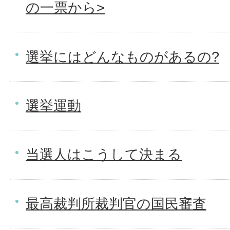
の一票から>
選挙にはどんなものがあるの?
選挙運動
当選人はこうして決まる
最高裁判所裁判官の国民審査