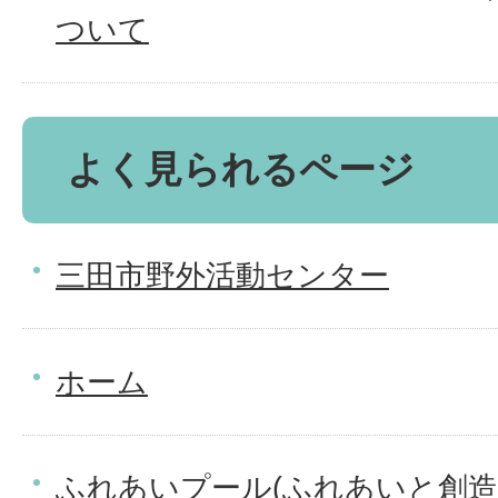
ついて
よく見られるページ
三田市野外活動センター
ホーム
ふれあいプール(ふれあいと創造