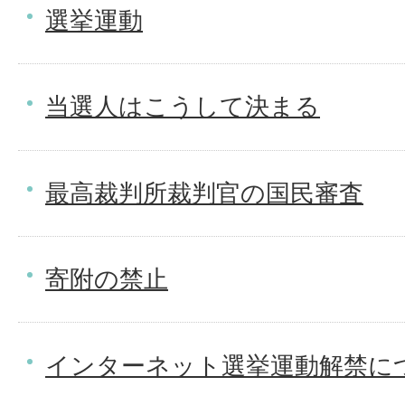
選挙運動
当選人はこうして決まる
最高裁判所裁判官の国民審査
寄附の禁止
インターネット選挙運動解禁に