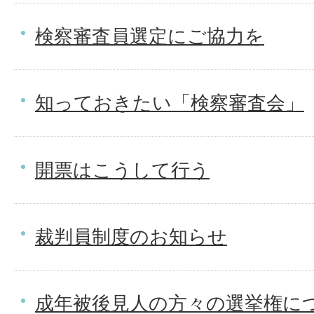
検察審査員選定にご協力を
知っておきたい「検察審査会」
開票はこうして行う
裁判員制度のお知らせ
成年被後見人の方々の選挙権に