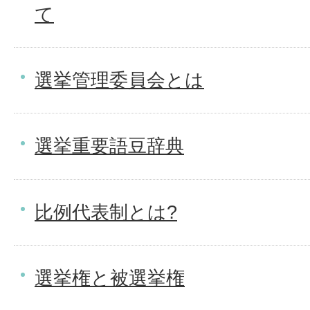
て
選挙管理委員会とは
選挙重要語豆辞典
比例代表制とは?
選挙権と被選挙権