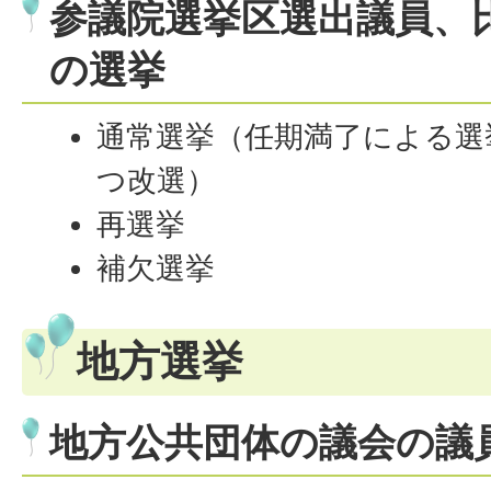
参議院選挙区選出議員、
の選挙
通常選挙（任期満了による選
つ改選）
再選挙
補欠選挙
地方選挙
地方公共団体の議会の議