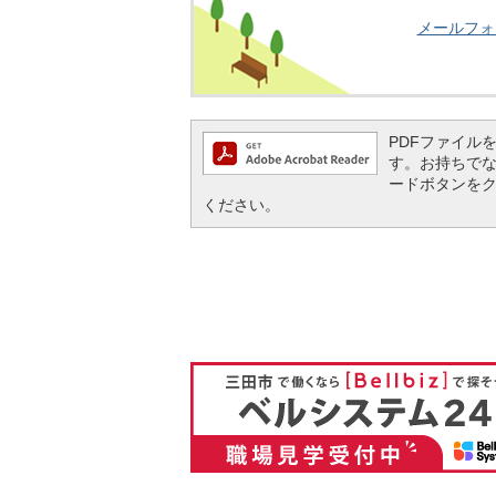
メールフォ
PDFファイルを閲
す。お持ちでない方
ードボタンを
ください。