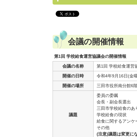
会議の開催情報
第1回 学校給食運営協議会の開催情報
会議の名称
第1回 学校給食運営
開催の日時
令和4年9月16日(金曜
開催の場所
三田市役所南分館6階 
委員の委嘱
会長・副会長選出
三田市学校給食のあ
議題
学校給食の現状
給食に関するアンケ
その他
(注意)議題は変更に