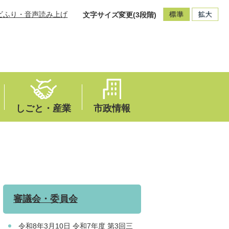
ビふり・音声読み上げ
文字サイズ変更(3段階)
しごと・産業
市政情報
審議会・委員会
令和8年3月10日 令和7年度 第3回三