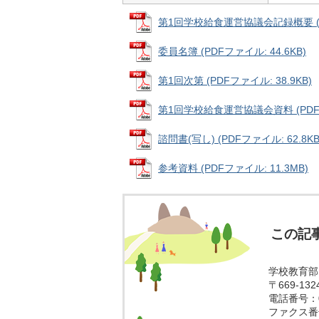
第1回学校給食運営協議会記録概要 (PD
委員名簿 (PDFファイル: 44.6KB)
第1回次第 (PDFファイル: 38.9KB)
第1回学校給食運営協議会資料 (PDFフ
諮問書(写し) (PDFファイル: 62.8KB
参考資料 (PDFファイル: 11.3MB)
この記
学校教育部
〒669-1
電話番号：07
ファクス番号：