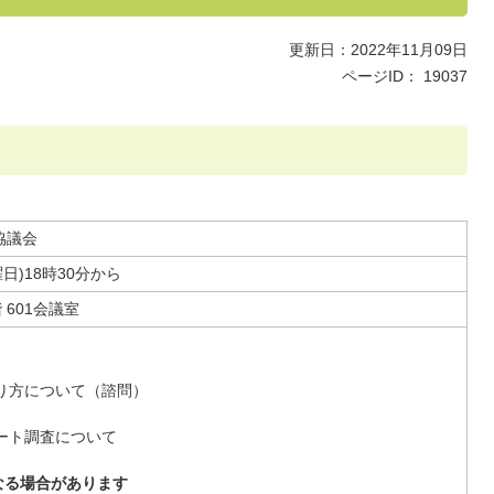
更新日：2022年11月09日
ページID：
19037
協議会
日)18時30分から
601会議室
り方について（諮問）
ート調査について
なる場合があります