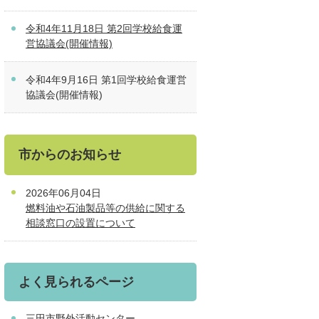
令和4年11月18日 第2回学校給食運
営協議会(開催情報)
令和4年9月16日 第1回学校給食運営
協議会(開催情報)
市からのお知らせ
2026年06月04日
燃料油や石油製品等の供給に関する
相談窓口の設置について
よく見られるページ
三田市野外活動センター