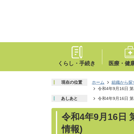
くらし・手続き
医療・健
現在の位置
ホーム
組織から探
令和4年9月16日 
あしあと
令和4年9月16日 
令和4年9月16日
情報)