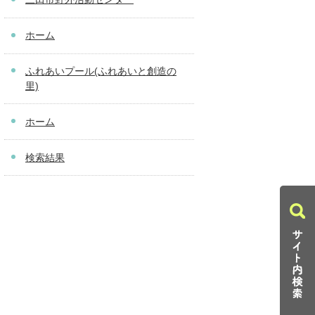
ホーム
ふれあいプール(ふれあいと創造の
里)
ホーム
検索結果