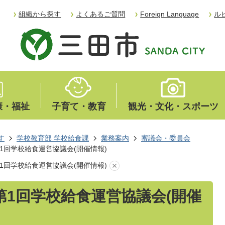
組織から探す
よくあるご質問
Foreign Language
ル
康・福祉
子育て・教育
観光・文化・スポーツ
す
学校教育部 学校給食課
業務案内
審議会・委員会
第1回学校給食運営協議会(開催情報)
第1回学校給食運営協議会(開催情報)
 第1回学校給食運営協議会(開催