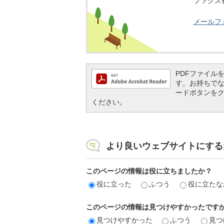
ファクス番号
メールフ
PDFファイルを閲
す。お持ちでない方
ードボタンを
ください。
より良いウェブサイトにする
このページの情報は役に立ちましたか？
役に立った
ふつう
役に立たな
このページの情報は見つけやすかったです
見つけやすかった
ふつう
見つ