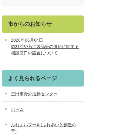
市からのお知らせ
2026年06月04日
燃料油や石油製品等の供給に関する
相談窓口の設置について
よく見られるページ
三田市野外活動センター
ホーム
ふれあいプール(ふれあいと創造の
里)