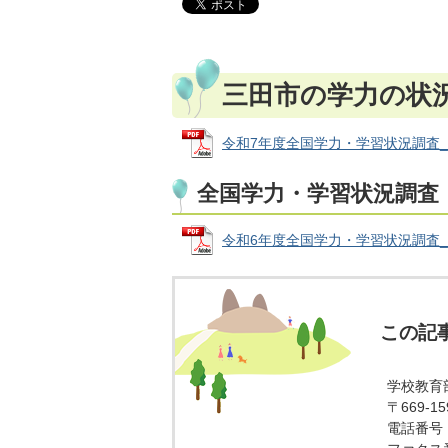
三田市の学力の状
令和7年度全国学力・学習状況調査_三田
全国学力・学習状況調査
令和6年度全国学力・学習状況調査_三田
この記
学校教育
〒669-
電話番号：0