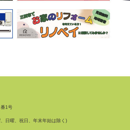
1番1号
曜、日曜、祝日、年末年始は除く)