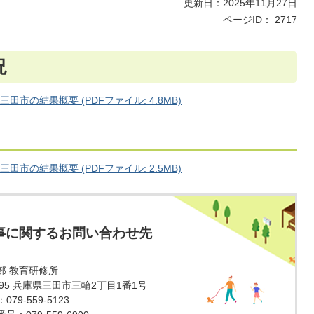
更新日：2025年11月27日
ページID：
2717
況
市の結果概要 (PDFファイル: 4.8MB)
市の結果概要 (PDFファイル: 2.5MB)
事に関するお問い合わせ先
部 教育研修所
1595 兵庫県三田市三輪2丁目1番1号
79-559-5123