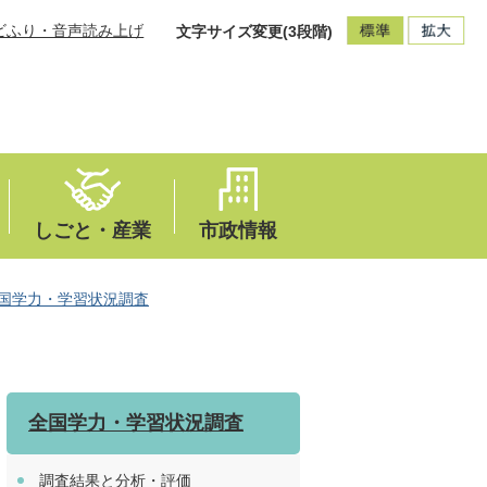
ビふり・音声読み上げ
文字サイズ変更(3段階)
しごと・産業
市政情報
国学力・学習状況調査
全国学力・学習状況調査
調査結果と分析・評価