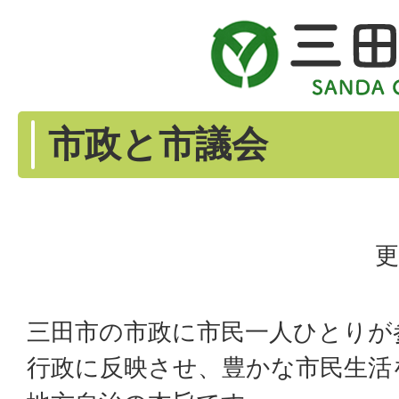
市政と市議会
更
三田市の市政に市民一人ひとりが
行政に反映させ、豊かな市民生活