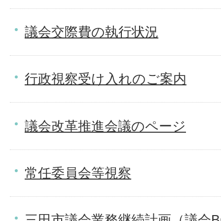
議会交際費の執行状況
行政視察受け入れのご案内
議会改革推進会議のページ
常任委員会等視察
三田市議会業務継続計画（議会B