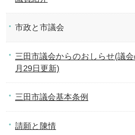
市政と市議会
三田市議会からのおしらせ(議会の
月29日更新)
三田市議会基本条例
請願と陳情