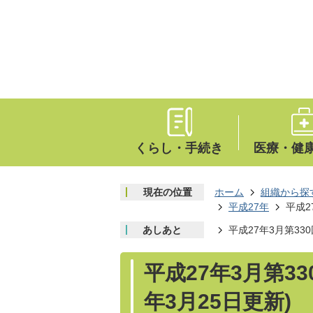
くらし・手続き
医療・健
現在の位置
ホーム
組織から探
平成27年
平成2
あしあと
平成27年3月第33
平成27年3月第3
年3月25日更新)