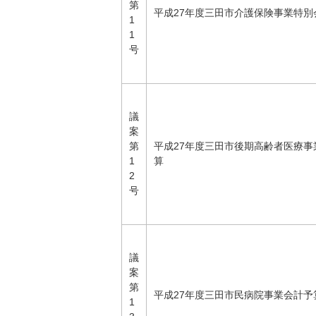
第
平成27年度三田市介護保険事業特別
1
1
号
議
案
第
平成27年度三田市後期高齢者医療事
1
算
2
号
議
案
第
平成27年度三田市民病院事業会計予
1