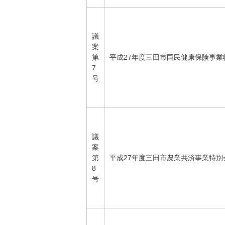
議
案
第
平成27年度三田市国民健康保険事業
7
号
議
案
第
平成27年度三田市農業共済事業特別
8
号