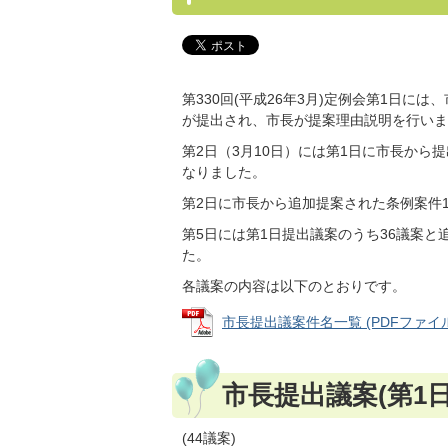
第330回(平成26年3月)定例会第1日に
が提出され、市長が提案理由説明を行いま
第2日（3月10日）には第1日に市長から
なりました。
第2日に市長から追加提案された条例案件1
第5日には第1日提出議案のうち36議案と
た。
各議案の内容は以下のとおりです。
市長提出議案件名一覧 (PDFファイル: 
市長提出議案(第1日
(44議案)