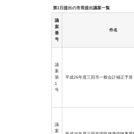
第1日提出の市長提出議案一覧
議
案
件名
番
号
議
案
第
平成26年度三田市一般会計補正予算
1
号
議
案
平成26年度三田市国民健康保険事業