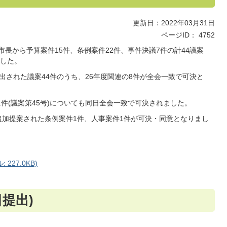
更新日：2022年03月31日
ページID：
4752
は、市長から予算案件15件、条例案件22件、事件決議7件の計44議案
した。
提出された議案44件のうち、26年度関連の8件が全会一致で可決と
件(議案第45号)についても同日全会一致で可決されました。
追加提案された条例案件1件、人事案件1件が可決・同意となりまし
227.0KB)
提出)