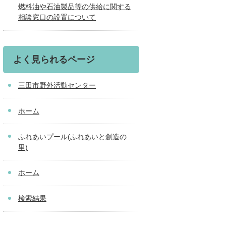
燃料油や石油製品等の供給に関する
相談窓口の設置について
よく見られるページ
三田市野外活動センター
ホーム
ふれあいプール(ふれあいと創造の
里)
ホーム
検索結果