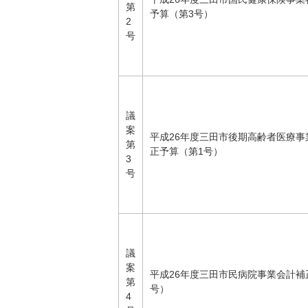
第
予算（第3号）
2
号
議
案
平成26年度三田市後期高齢者医療事
第
正予算（第1号）
3
号
議
案
平成26年度三田市民病院事業会計補
第
号）
4