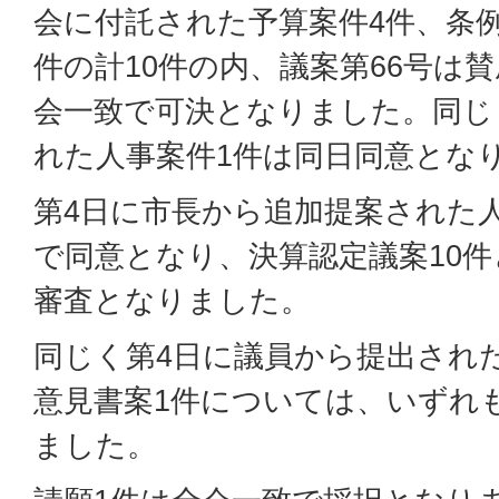
会に付託された予算案件4件、条例
件の計10件の内、議案第66号は
会一致で可決となりました。同じ
れた人事案件1件は同日同意とな
第4日に市長から追加提案された
で同意となり、決算認定議案10件
審査となりました。
同じく第4日に議員から提出され
意見書案1件については、いずれ
ました。