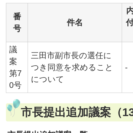
番
件名
号
議
三田市副市長の選任に
案
つき同意を求めること
-
第7
について
0号
市長提出追加議案（1