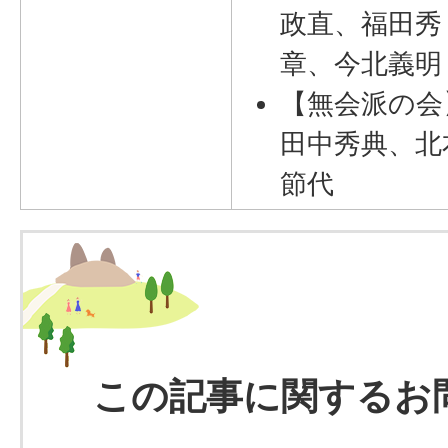
政直、福田秀
章、今北義明
【無会派の会
田中秀典、北
節代
この記事に関するお