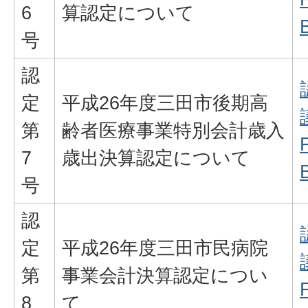
6
算認定について
号
認
定
平成26年度三田市後期高
第
齢者医療事業特別会計歳入
7
歳出決算認定について
号
認
定
平成26年度三田市民病院
第
事業会計決算認定につい
8
て