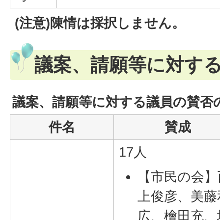
(注意)陳情は採択しません。
議案、請願等に対す
議案、請願等に対する議員の賛否
件名
賛成
17人
【市民の会】
上俊彦、美藤
広、檜田充、