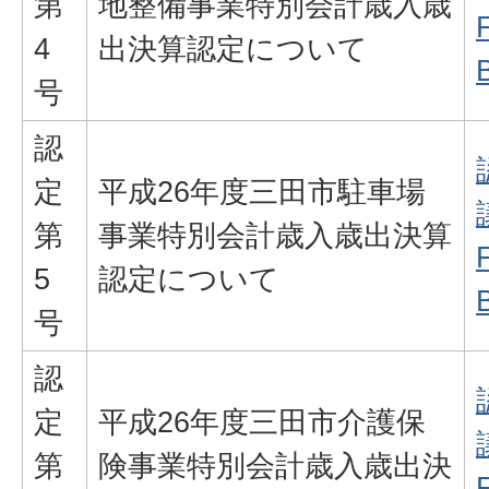
第
地整備事業特別会計歳入歳
4
出決算認定について
号
認
定
平成26年度三田市駐車場
第
事業特別会計歳入歳出決算
5
認定について
号
認
定
平成26年度三田市介護保
第
険事業特別会計歳入歳出決