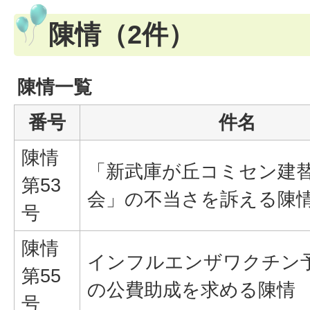
陳情（2件）
陳情一覧
番号
件名
陳情
「新武庫が丘コミセン建
第53
会」の不当さを訴える陳
号
陳情
インフルエンザワクチン
第55
の公費助成を求める陳情
号