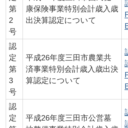
第
康保険事業特別会計歳入歳
2
出決算認定について
号
認
定
平成26年度三田市農業共
第
済事業特別会計歳入歳出決
3
算認定について
号
認
定
平成26年度三田市公営墓