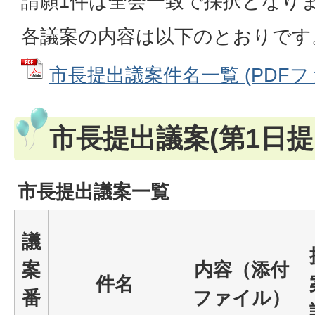
請願1件は全会一致で採択となり
各議案の内容は以下のとおりです
市長提出議案件名一覧 (PDFファイ
市長提出議案(第1日提
市長提出議案一覧
議
案
内容（添付
件名
番
ファイル）