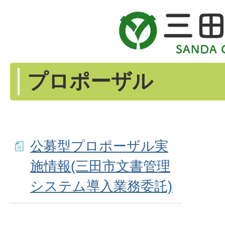
プロポーザル
公募型プロポーザル実
施情報(三田市文書管理
システム導入業務委託)