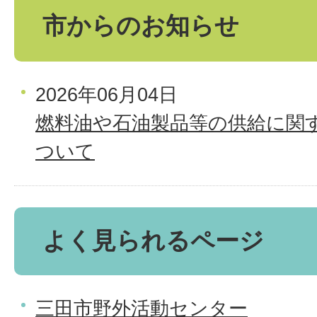
市からのお知らせ
2026年06月04日
燃料油や石油製品等の供給に関
ついて
よく見られるページ
三田市野外活動センター