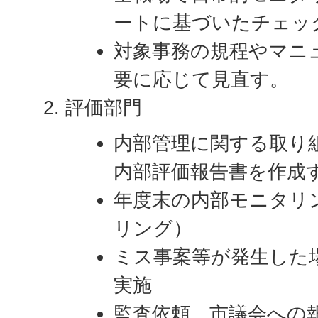
ートに基づいたチェッ
対象事務の規程やマニ
要に応じて見直す。
評価部門
内部管理に関する取り
内部評価報告書を作成
年度末の内部モニタリ
リング）
ミス事案等が発生した
実施
監査依頼、市議会への