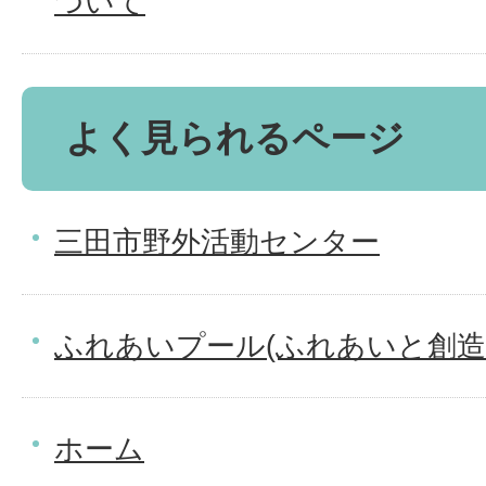
ついて
よく見られるページ
三田市野外活動センター
ふれあいプール(ふれあいと創造
ホーム