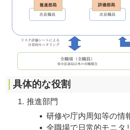
具体的な役割
推進部門
研修や庁内周知等の情
全職場で日常的モニタ