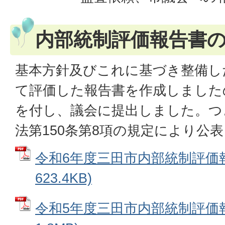
内部統制評価報告書
基本方針及びこれに基づき整備し
て評価した報告書を作成しました
を付し、議会に提出しました。つ
法第150条第8項の規定により公
令和6年度三田市内部統制評価報
623.4KB)
令和5年度三田市内部統制評価報