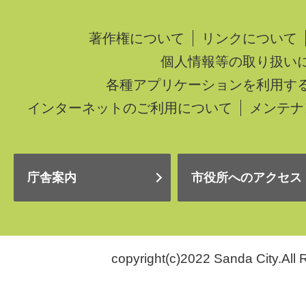
著作権について
リンクについて
個人情報等の取り扱い
各種アプリケーションを利用す
インターネットのご利用について
メンテナ
庁舎案内
市役所へのアクセス
copyright(c)2022 Sanda City.All 