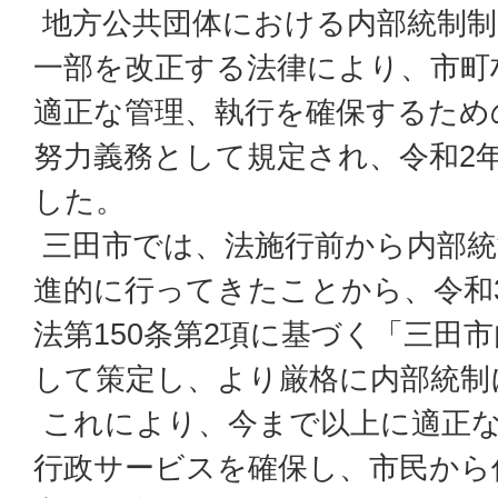
地方公共団体における内部統制制
一部を改正する法律により、市町
適正な管理、執行を確保するため
努力義務として規定され、令和2年
した。
三田市では、法施行前から内部統
進的に行ってきたことから、令和
法第150条第2項に基づく「三田
して策定し、より厳格に内部統制
これにより、今まで以上に適正な
行政サービスを確保し、市民から