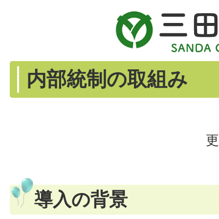
内部統制の取組み
更
導入の背景