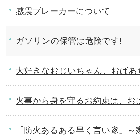
感震ブレーカーについて
ガソリンの保管は危険です!
大好きなおじいちゃん、おばあ
火事から身を守るお約束は、おは
「防火あるある早く言い隊」～