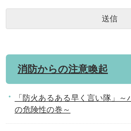
消防からの注意喚起
「防火あるある早く言い隊」～
の危険性の巻～