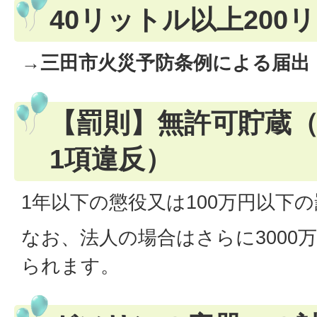
40リットル以上200
→三田市火災予防条例による届出
【罰則】無許可貯蔵（
1項違反）
1年以下の懲役又は100万円以下
なお、法人の場合はさらに3000
られます。