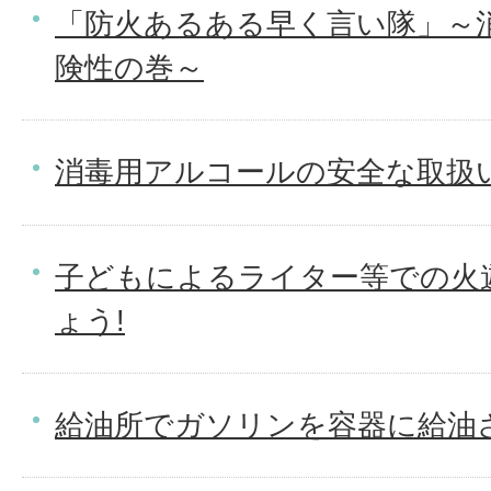
「防火あるある早く言い隊」～
険性の巻～
消毒用アルコールの安全な取扱
子どもによるライター等での火
ょう!
給油所でガソリンを容器に給油