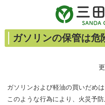
ガソリンの保管は危
更
ガソリンおよび軽油の買いだめは
このような行為により、火災予防