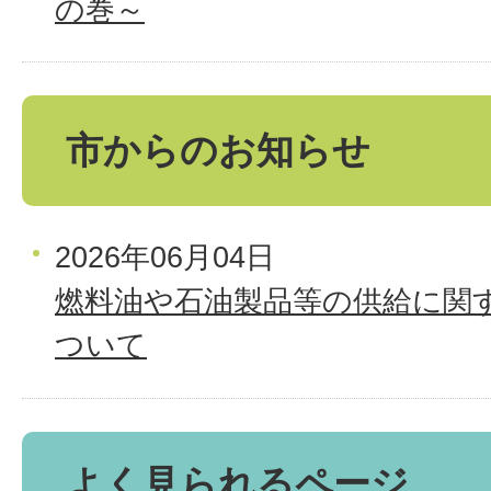
の巻～
市からのお知らせ
2026年06月04日
燃料油や石油製品等の供給に関
ついて
よく見られるページ