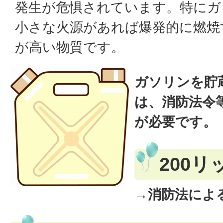
発生が危惧されています。特にガ
小さな火源があれば爆発的に燃焼
が高い物質です。
ガソリンを貯
は、消防法令
が必要です。
200
→消防法によ