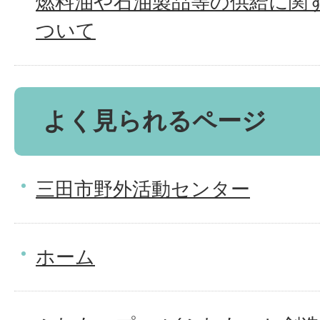
燃料油や石油製品等の供給に関
ついて
よく見られるページ
三田市野外活動センター
ホーム