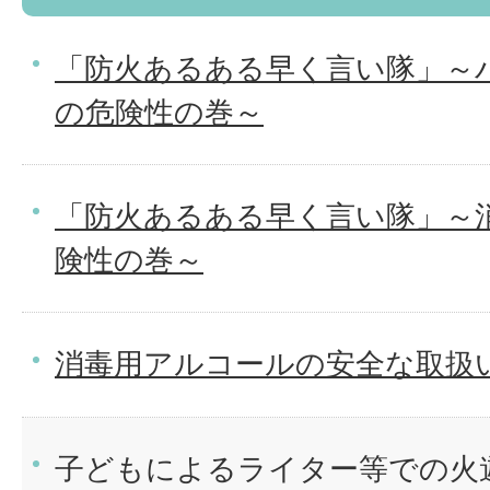
「防火あるある早く言い隊」～
の危険性の巻～
「防火あるある早く言い隊」～
険性の巻～
消毒用アルコールの安全な取扱
子どもによるライター等での火