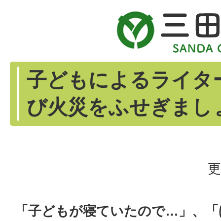
子どもによるライタ
び火災をふせぎまし
更
「子どもが寝ていたので…」、「