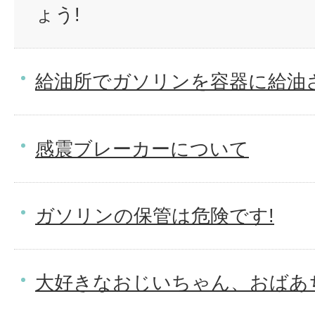
ょう!
給油所でガソリンを容器に給油
感震ブレーカーについて
ガソリンの保管は危険です!
大好きなおじいちゃん、おばあ