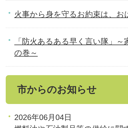
火事から身を守るお約束は、おは
「防火あるある早く言い隊」～
の巻～
市からのお知らせ
2026年06月04日