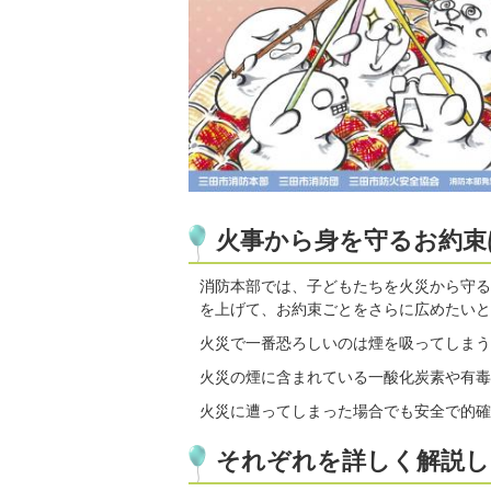
火事から身を守るお約束
消防本部では、子どもたちを火災から守る
を上げて、お約束ごとをさらに広めたいと
火災で一番恐ろしいのは煙を吸ってしまう
火災の煙に含まれている一酸化炭素や有毒
火災に遭ってしまった場合でも安全で的確
それぞれを詳しく解説し