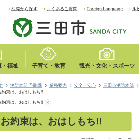
組織から探す
よくあるご質問
Foreign Language
ル
康・福祉
子育て・教育
観光・文化・スポーツ
す
消防本部 予防課
業務案内
安全・安心
三田市消防本部
約束は、おはしもち!!
約束は、おはしもち!!
お約束は、おはしもち!!