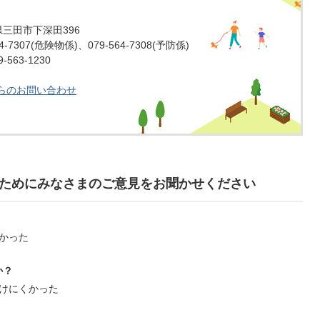
庫県三田市下深田396
-7307(危険物係)、079-564-7308(予防係)
563-1230
らのお問い合わせ
ためにみなさまのご意見をお聞かせください
かった
か？
けにくかった