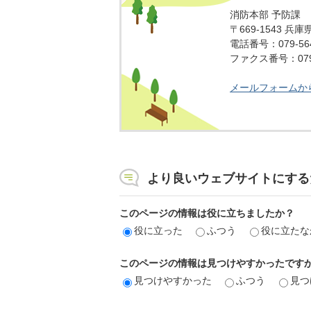
消防本部 予防課
〒669-1543 兵
電話番号：079-564
ファクス番号：079-
メールフォームか
より良いウェブサイトにする
このページの情報は役に立ちましたか？
役に立った
ふつう
役に立たな
このページの情報は見つけやすかったです
見つけやすかった
ふつう
見つ