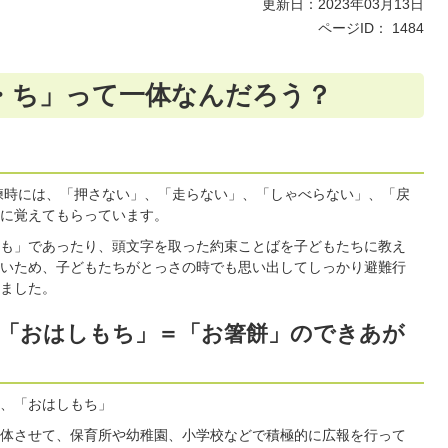
更新日：2023年03月13日
ページID：
1484
・ち」って一体なんだろう？
練時には、「押さない」、「走らない」、「しゃべらない」、「戻
に覚えてもらっています。
も」であったり、頭文字を取った約束ことばを子どもたちに教え
いため、子どもたちがとっさの時でも思い出してしっかり避難行
ました。
「おはしもち」＝「お箸餅」のできあが
、「おはしもち」
体させて、保育所や幼稚園、小学校などで積極的に広報を行って