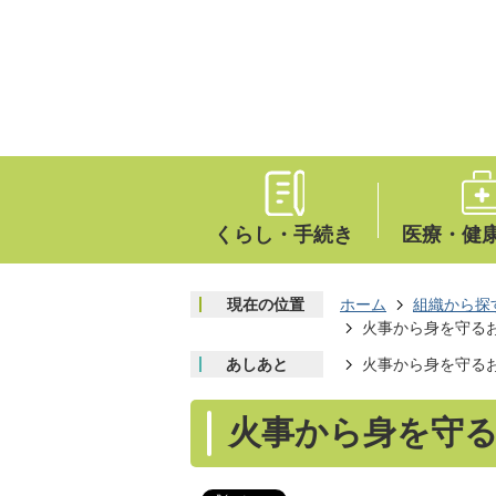
くらし・手続き
医療・健
現在の位置
ホーム
組織から探
火事から身を守るお
あしあと
火事から身を守るお
火事から身を守る