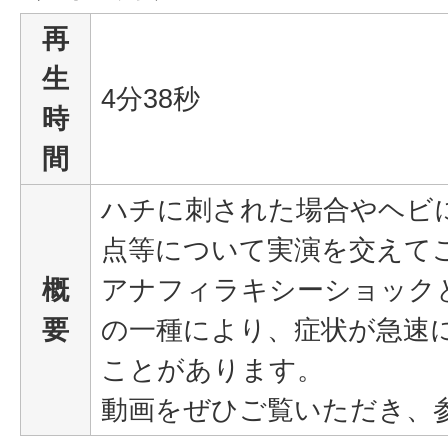
再
生
4分38秒
時
間
ハチに刺された場合やヘビ
点等について実演を交えて
概
アナフィラキシーショック
要
の一種により、症状が急速
ことがあります。
動画をぜひご覧いただき、