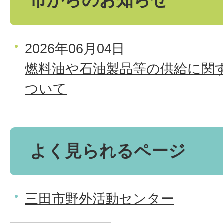
2026年06月04日
燃料油や石油製品等の供給に関
ついて
よく見られるページ
三田市野外活動センター