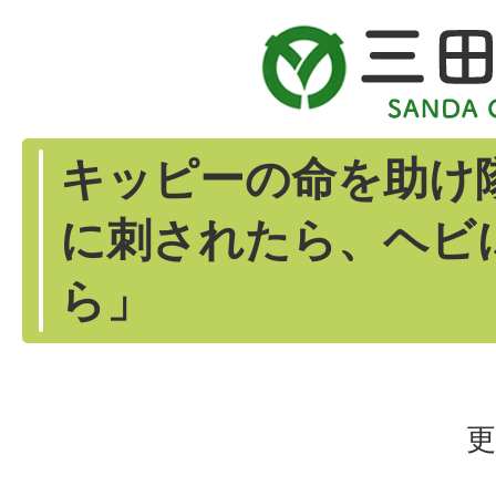
キッピーの命を助け隊
に刺されたら、ヘビ
ら」
更