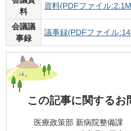
資料(PDFファイル:2.1M
料
会議議
議事録(PDFファイル:143
事録
この記事に関するお
医療政策部 新病院整備課