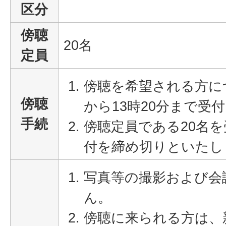
区分
傍聴
20名
定員
傍聴を希望される方に
傍聴
から13時20分まで受
手続
傍聴定員である20名
付を締め切りといたし
写真等の撮影および会
ん。
傍聴に来られる方は、