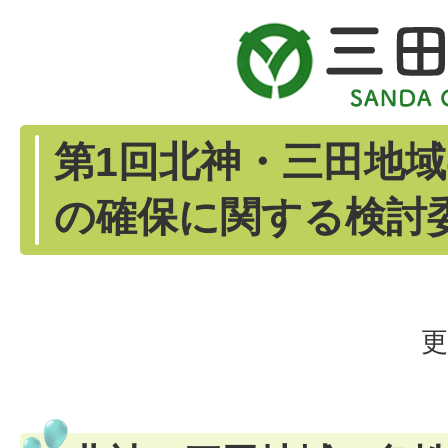
第1回北神・三田地
の確保に関する検討
更