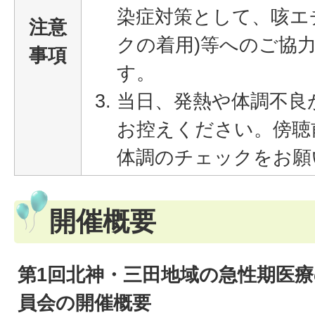
染症対策として、咳エ
注意
クの着用)等へのご協
事項
す。
当日、発熱や体調不良
お控えください。傍聴
体調のチェックをお願
開催概要
第1回北神・三田地域の急性期医
員会の開催概要