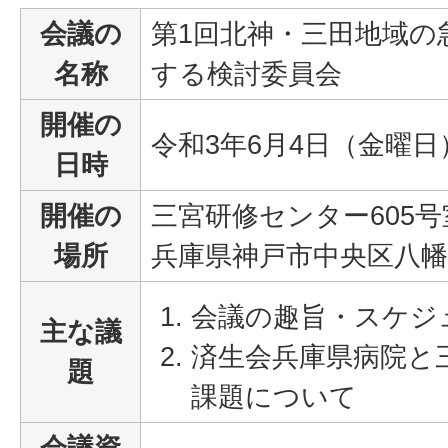
会議の
第1回北神・三田地域の
名称
する検討委員会
開催の
令和3年6月4日（金曜日
日時
開催の
三宮研修センター605号
場所
兵庫県神戸市中央区八幡通
会議の趣旨・スケジ
主な議
済生会兵庫県病院と
題
課題について
会議資