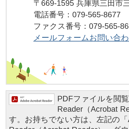
〒669-1595 兵庫県三田市
電話番号：079-565-8677
ファクス番号：079-565-86
メールフォームお問い合
PDFファイルを閲覧
Reader（Acrobat
す。お持ちでない方は、左記の「A