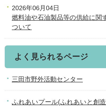
2026年06月04日
燃料油や石油製品等の供給に関
ついて
よく見られるページ
三田市野外活動センター
ふれあいプール(ふれあいと創造