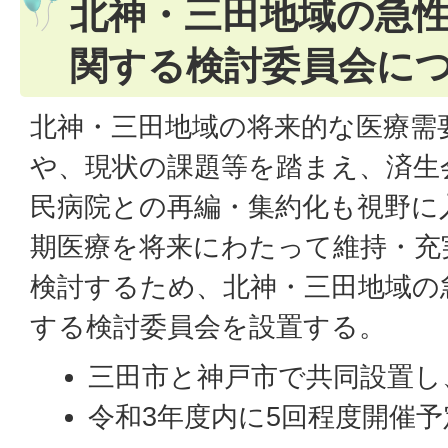
北神・三田地域の急
関する検討委員会に
北神・三田地域の将来的な医療需
や、現状の課題等を踏まえ、済生
民病院との再編・集約化も視野に
期医療を将来にわたって維持・充
検討するため、北神・三田地域の
する検討委員会を設置する。
三田市と神戸市で共同設置し
令和3年度内に5回程度開催予