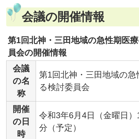
会議の開催情報
第1回北神・三田地域の急性期医
員会の開催情報
会議
第1回北神・三田地域の急
の名
る検討委員会
称
開催
令和3年6月4日（金曜日）1
の日
分（予定）
時