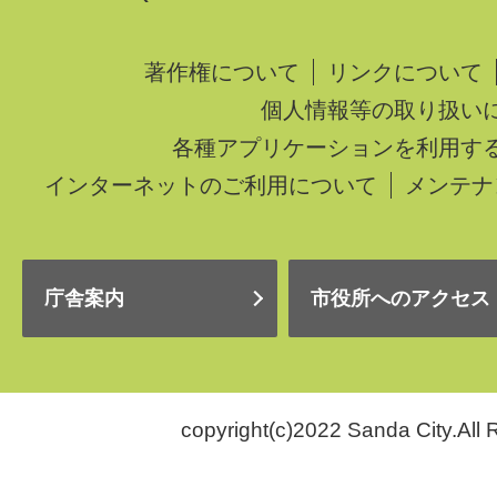
著作権について
リンクについて
個人情報等の取り扱い
各種アプリケーションを利用す
インターネットのご利用について
メンテナ
庁舎案内
市役所へのアクセス
copyright(c)2022 Sanda City.All 