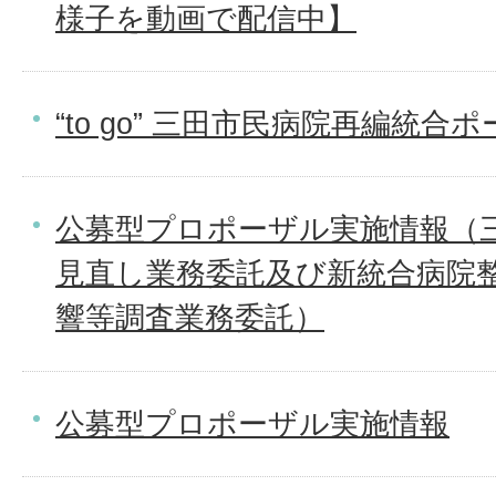
様子を動画で配信中】
“to go” 三田市民病院再編統合
公募型プロポーザル実施情報（
見直し業務委託及び新統合病院
響等調査業務委託）
公募型プロポーザル実施情報