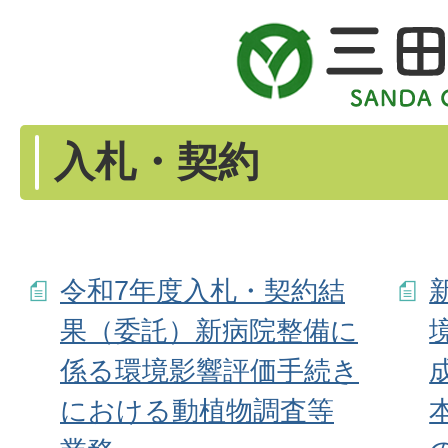
入札・契約
令和7年度入札・契約結
果（委託）新病院整備に
係る環境影響評価手続き
における動植物調査等