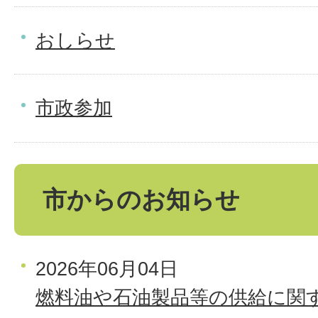
おしらせ
市政参加
市からのお知らせ
2026年06月04日
燃料油や石油製品等の供給に関