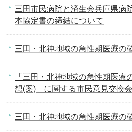
三田市民病院と済生会兵庫県病
本協定書の締結について
三田・北神地域の急性期医療の
「三田・北神地域の急性期医療
想(案)」に関する市民意見交換
三田・北神地域の急性期医療の