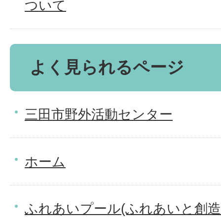
ついて
よく見られるページ
三田市野外活動センター
ホーム
ふれあいプール(ふれあいと創造