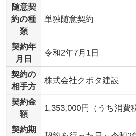
随意契
約の種
単独随意契約
類
契約年
令和2年7月1日
月日
契約の
株式会社クボタ建設
相手方
契約金
1,353,000円（うち消費
額
契約期
契約を行った日～令和2年