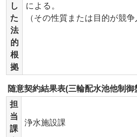
し
による。
た
（その性質または目的が競争
法
的
根
拠
随意契約結果表(三輪配水池他制御
担
当
浄水施設課
課