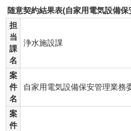
随意契約結果表(自家用電気設備保
担
当
浄水施設課
課
名
案
件
自家用電気設備保安管理業務
名
案
件