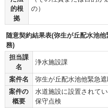
的根
の）
拠
随意契約結果表(弥生が丘配水池他
務)
担当課
浄水施設課
名
案件名
弥生が丘配水池他緊急遮
案件の
水道施設に設置されてい
概要
保守点検