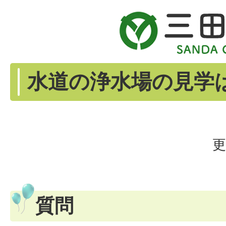
水道の浄水場の見学
更
質問