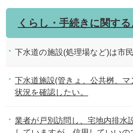
くらし・手続きに関する
下水道の施設(処理場など)は市
下水道施設(管きょ、公共桝、マ
状況を確認したい。
業者が戸別訪問し、宅地内排水
していますが、信用していいの