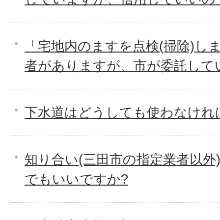
「宅地内のますを点検(掃除)し
者がありますが、市が委託して
下水道はどうしても使わなけれ
知り合い(三田市の指定業者以外
でもいいですか?