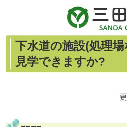
下水道の施設(処理場
見学できますか?
更