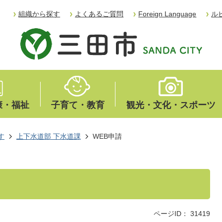
組織から探す
よくあるご質問
Foreign Language
ル
康・福祉
子育て・教育
観光・文化・スポーツ
す
上下水道部 下水道課
WEB申請
ページID：
31419