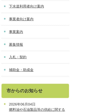
下水道利用者向け案内
事業者向け案内
事業案内
募集情報
入札・契約
補助金・助成金
市からのお知らせ
2026年06月04日
燃料油や石油製品等の供給に関する