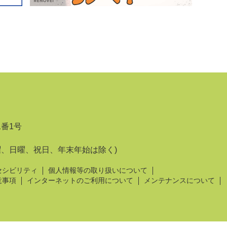
1番1号
曜、日曜、祝日、年末年始は除く)
セシビリティ
個人情報等の取り扱いについて
意事項
インターネットのご利用について
メンテナンスについて