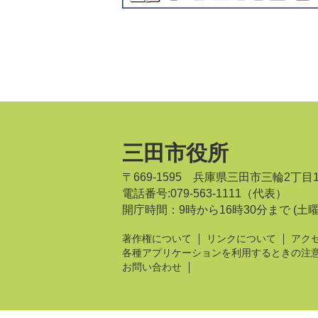
三田市役所
〒669-1595 兵庫県三田市三輪2丁目
電話番号:079-563-1111（代表）
開庁時間：9時から16時30分まで
(土
著作権について
リンクについて
アク
各種アプリケーションを利用するときの注
お問い合わせ