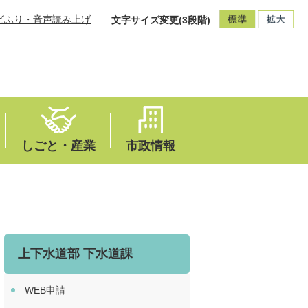
ビふり・音声読み上げ
文字サイズ変更(3段階)
しごと・産業
市政情報
上下水道部 下水道課
WEB申請