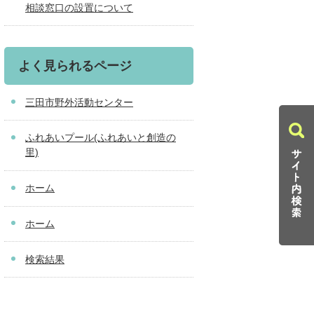
相談窓口の設置について
よく見られるページ
三田市野外活動センター
ふれあいプール(ふれあいと創造の
里)
ホーム
ホーム
検索結果