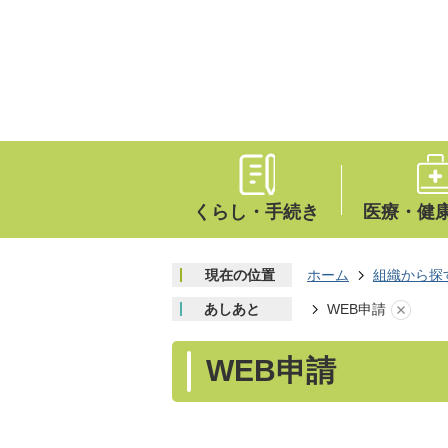
くらし・手続き
医療・健
現在の位置
ホーム
組織から探
あしあと
WEB申請
WEB申請