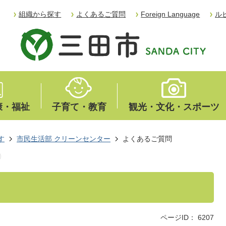
組織から探す
よくあるご質問
Foreign Language
ル
康・福祉
子育て・教育
観光・文化・スポーツ
す
市民生活部 クリーンセンター
よくあるご質問
ページID：
6207