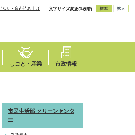
ビふり・音声読み上げ
文字サイズ変更(3段階)
しごと・産業
市政情報
市民生活部 クリーンセンタ
ー