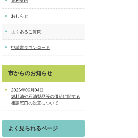
業務案内
おしらせ
よくあるご質問
申請書ダウンロード
市からのお知らせ
2026年06月04日
燃料油や石油製品等の供給に関する
相談窓口の設置について
よく見られるページ