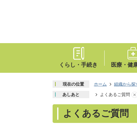
くらし・手続き
医療・健
現在の位置
ホーム
組織から探
あしあと
よくあるご質問
よくあるご質問