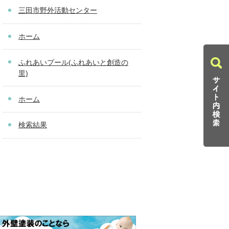
三田市野外活動センター
ホーム
ふれあいプール(ふれあいと創造の
里)
ホーム
検索結果