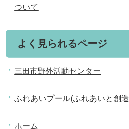
ついて
よく見られるページ
三田市野外活動センター
ふれあいプール(ふれあいと創造
ホーム