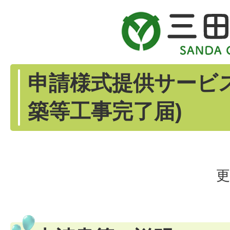
申請様式提供サービ
築等工事完了届)
更