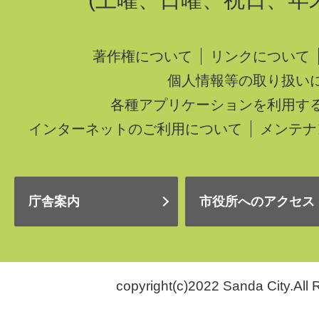
著作権について
リンクについて
個人情報等の取り扱い
各種アプリケーションを利用す
インターネットのご利用について
メンテナ
庁舎案内
市役所へのアクセス
copyright(c)2022 Sanda City.All 