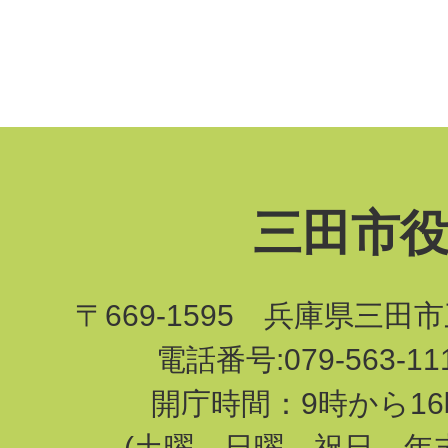
三田市
〒669-1595 兵庫県三田
電話番号:079-563-1
開庁時間：9時から16
(土曜、日曜、祝日、年