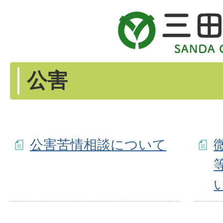
公害
公害苦情相談について