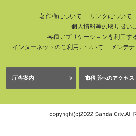
著作権について
リンクについて
個人情報等の取り扱い
各種アプリケーションを利用す
インターネットのご利用について
メンテナ
庁舎案内
市役所へのアクセス
copyright(c)2022 Sanda City.All 