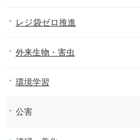
レジ袋ゼロ推進
外来生物・害虫
環境学習
公害