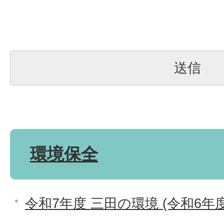
環境保全
令和7年度 三田の環境 (令和6年