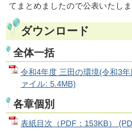
てまとめましたので公表いたしま
ダウンロード
全体一括
令和4年度 三田の環境(令和3年度
ァイル: 5.4MB)
各章個別
表紙目次（PDF：153KB） (PDF