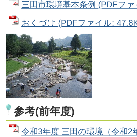
三田市環境基本条例 (PDFファイル:
おくづけ (PDFファイル: 47.8K
参考(前年度)
令和3年度 三田の環境（令和