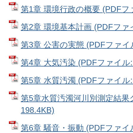
第1章 環境行政の概要 (PDFファイ
第2章 環境基本計画 (PDFファイル
第3章 公害の実態 (PDFファイル: 
第4章 大気汚染 (PDFファイル: 4
第5章 水質汚濁 (PDFファイル: 8
第5章水質汚濁河川別測定結果グ
198.4KB)
第6章 騒音・振動 (PDFファイル: 