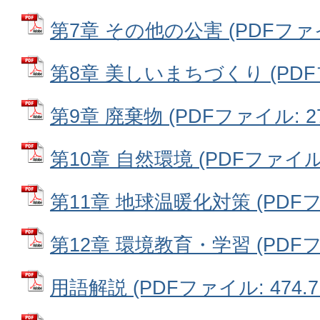
第7章 その他の公害 (PDFファイル
第8章 美しいまちづくり (PDFフ
第9章 廃棄物 (PDFファイル: 27
第10章 自然環境 (PDFファイル: 
第11章 地球温暖化対策 (PDFファ
第12章 環境教育・学習 (PDFファ
用語解説 (PDFファイル: 474.7