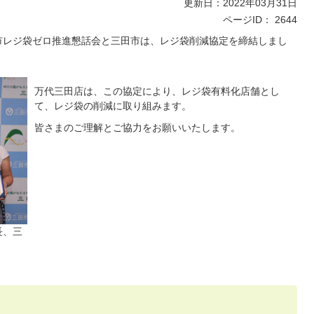
更新日：2022年03月31日
ページID：
2644
田市レジ袋ゼロ推進懇話会と三田市は、レジ袋削減協定を締結しまし
万代三田店は、この協定により、レジ袋有料化店舗とし
て、レジ袋の削減に取り組みます。
皆さまのご理解とご協力をお願いいたします。
長、三