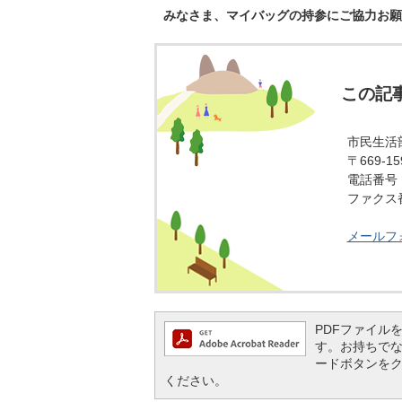
みなさま、マイバッグの持参にご協力お願
この記
市民生活
〒669-
電話番号：0
ファクス番号
メールフ
PDFファイルを閲
す。お持ちでない方
ードボタンを
ください。