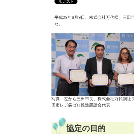
平成29年8月9日、株式会社万代様、三
た。
写真：左から三田市長、株式会社万代副社
田市レジ袋ゼロ推進懇話会代表
協定の目的