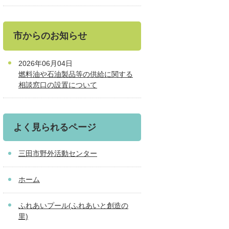
市からのお知らせ
2026年06月04日
燃料油や石油製品等の供給に関する
相談窓口の設置について
よく見られるページ
三田市野外活動センター
ホーム
ふれあいプール(ふれあいと創造の
里)