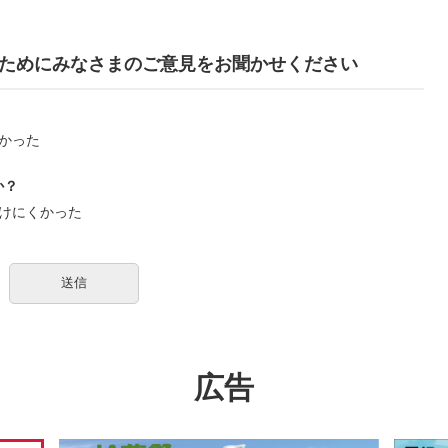
ためにみなさまのご意見をお聞かせください
かった
か？
けにくかった
広告