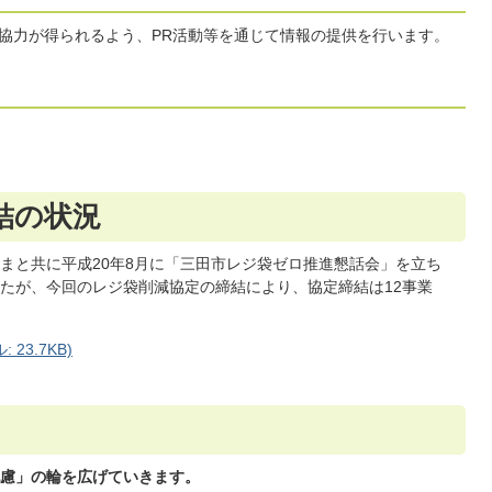
協力が得られるよう、PR活動等を通じて情報の提供を行います。
結の状況
まと共に平成20年8月に「三田市レジ袋ゼロ推進懇話会」を立ち
たが、今回のレジ袋削減協定の締結により、協定締結は12事業
23.7KB)
慮」の輪を広げていきます。