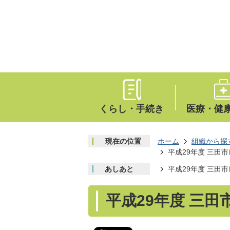
くらし・手続き
医療・健
現在の位置
ホーム
組織から探
平成29年度 三田
あしあと
平成29年度 三田
平成29年度 三