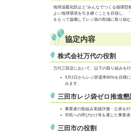
地球温暖化防止と"みんなでつくる循環型
よい地球環境を引き継ぐことを目指し、「
をもって協働してレジ袋の削減に取り組む
協定内容
株式会社万代の役割
万代三田店において、以下の取り組みを行
9月2日からレジ辞退率80%を目
みます。
三田市レジ袋ゼロ推進懇
事業者の取組み実績評価・公表を行
市民への呼びかけ等を通じた事業者
三田市の役割