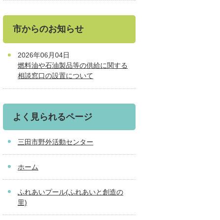
市からのお知らせ
2026年06月04日
燃料油や石油製品等の供給に関する
相談窓口の設置について
よく見られるページ
三田市野外活動センター
ホーム
ふれあいプール(ふれあいと創造の
里)