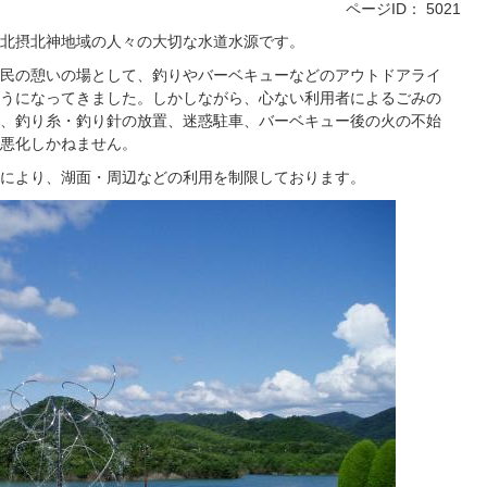
ページID：
5021
北摂北神地域の人々の大切な水道水源です。
民の憩いの場として、釣りやバーベキューなどのアウトドアライ
うになってきました。しかしながら、心ない利用者によるごみの
、釣り糸・釣り針の放置、迷惑駐車、バーベキュー後の火の不始
悪化しかねません。
により、湖面・周辺などの利用を制限しております。