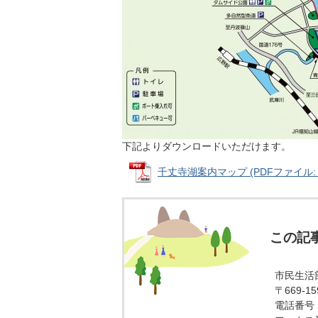
下記よりダウンロードいただけます。
千丈寺湖案内マップ (PDFファイル: 70
この記
市民生活
〒669-
電話番号：0