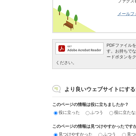
ファクス番号
メールフ
PDFファイルを閲
す。お持ちでない方
ードボタンを
ください。
より良いウェブサイトにする
このページの情報は役に立ちましたか？
役に立った
ふつう
役に立たな
このページの情報は見つけやすかったです
見つけやすかった
ふつう
見つ