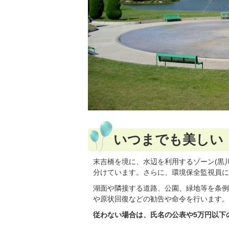
いつまでも美しい
末吉橋を境に、水辺を利用するゾーン(黒川
分けています。さらに、環境保全監視員に
湖面や隣接する道路、公園、緑地等を条例
や原状回復などの勧告や命令を行います。
従わない場合は、氏名の公表や5万円以下