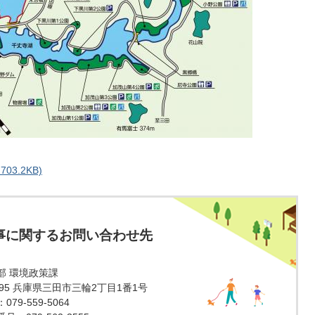
3.2KB)
事に関するお問い合わせ先
部 環境政策課
1595 兵庫県三田市三輪2丁目1番1号
79-559-5064