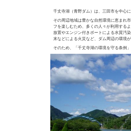
千丈寺湖（青野ダム）は、三田市を中心に
その周辺地域は豊かな自然環境に恵まれ市
フを楽しむため、多くの人々が利用するよ
放置やエンジン付きボートによる水質汚染
末などによる火災など、ダム周辺の環境が
そのため、「千丈寺湖の環境を守る条例」