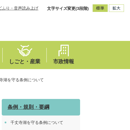
ビふり・音声読み上げ
文字サイズ変更(3段階)
しごと・産業
市政情報
寺湖を守る条例について
条例・規則・要綱
千丈寺湖を守る条例について