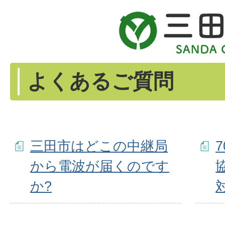
よくあるご質問
三田市はどこの中継局
から電波が届くのです
か?