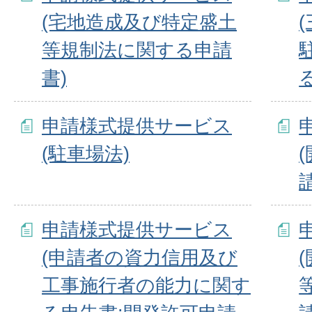
(宅地造成及び特定盛土
等規制法に関する申請
書)
申請様式提供サービス
(駐車場法)
申請様式提供サービス
(申請者の資力信用及び
工事施行者の能力に関す