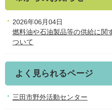
2026年06月04日
燃料油や石油製品等の供給に関
ついて
よく見られるページ
三田市野外活動センター