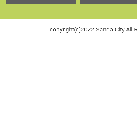
copyright(c)2022 Sanda City.All 