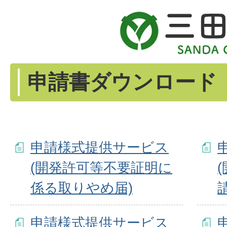
申請書ダウンロード
申請様式提供サービス
(開発許可等不要証明に
係る取りやめ届)
申請様式提供サービス