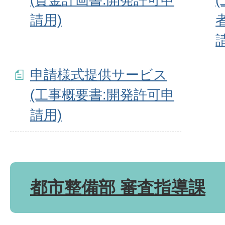
請用)
申請様式提供サービス
(工事概要書:開発許可申
請用)
都市整備部 審査指導課