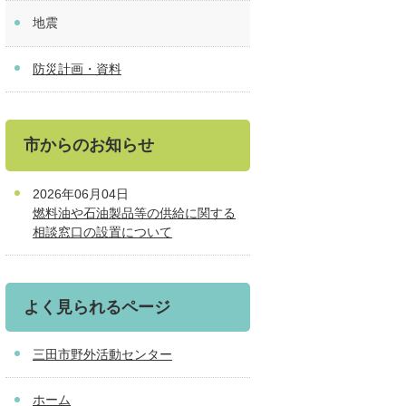
地震
防災計画・資料
市からのお知らせ
2026年06月04日
燃料油や石油製品等の供給に関する
相談窓口の設置について
よく見られるページ
三田市野外活動センター
ホーム