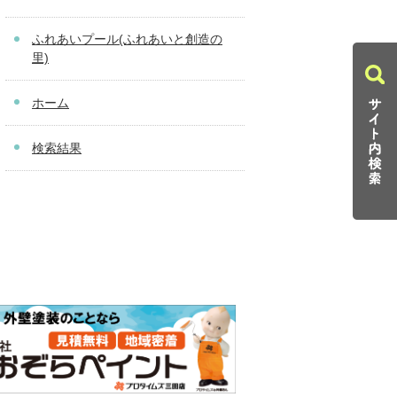
ふれあいプール(ふれあいと創造の
里)
ホーム
検索結果