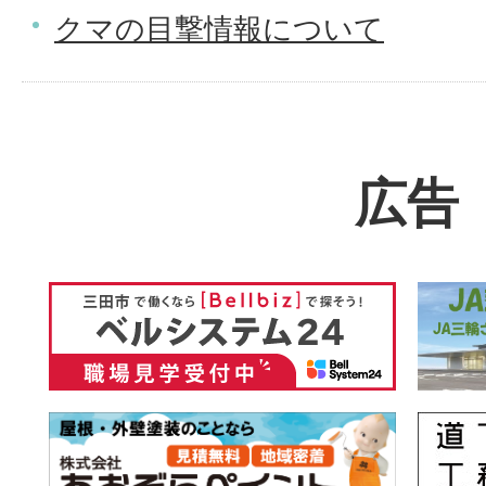
クマの目撃情報について
広告