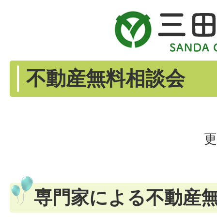
不動産無料相談会
更
専門家による不動産