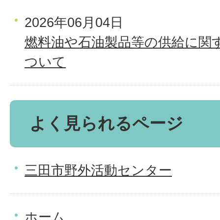
2026年06月04日
燃料油や石油製品等の供給に関
ついて
よく見られるページ
三田市野外活動センター
ホーム