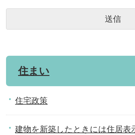
住まい
住宅政策
建物を新築したときには住居表