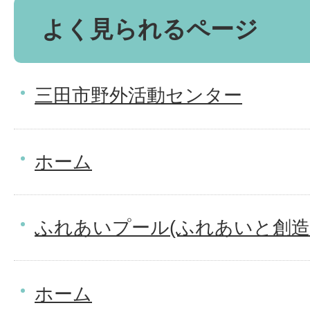
よく見られるページ
三田市野外活動センター
ホーム
ふれあいプール(ふれあいと創造
ホーム