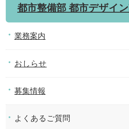
都市整備部 都市デザイ
業務案内
おしらせ
募集情報
よくあるご質問