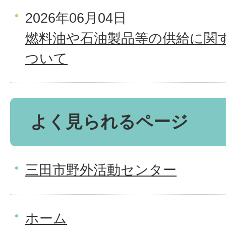
2026年06月04日
燃料油や石油製品等の供給に関
ついて
よく見られるページ
三田市野外活動センター
ホーム