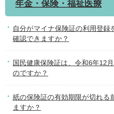
年金・保険・福祉医療
自分がマイナ保険証の利用登録
確認できますか？
国民健康保険証は、令和6年12
のですか？
紙の保険証の有効期限が切れる
ますか？