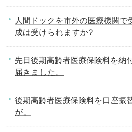
人間ドックを市外の医療機関で
成は受けられますか?
先日後期高齢者医療保険料を納
届きました。
後期高齢者医療保険料を口座振
が。