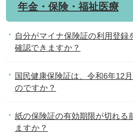
年金・保険・福祉医療
自分がマイナ保険証の利用登録
確認できますか？
国民健康保険証は、令和6年12
のですか？
紙の保険証の有効期限が切れる
ますか？