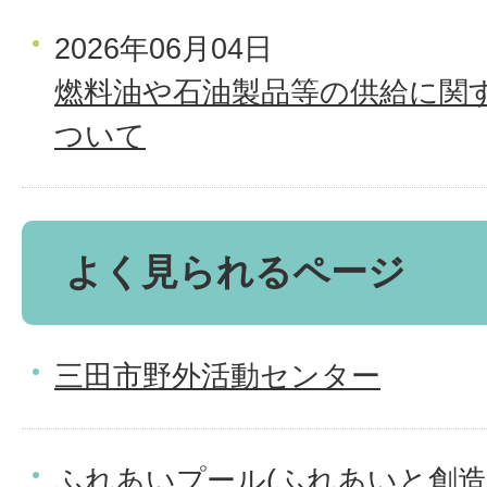
2026年06月04日
燃料油や石油製品等の供給に関
ついて
よく見られるページ
三田市野外活動センター
ふれあいプール(ふれあいと創造