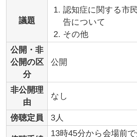
認知症に関する市
議題
告について
その他
公開・非
公開の区
公開
分
非公開理
なし
由
傍聴定員
3人
13時45分から会場前