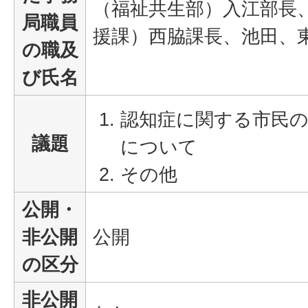
（福祉共生部）入江部長
局職員
援課）西脇課長、池田、
の職及
び氏名
認知症に関する市民の
議題
について
その他
公開・
非公開
公開
の区分
非公開