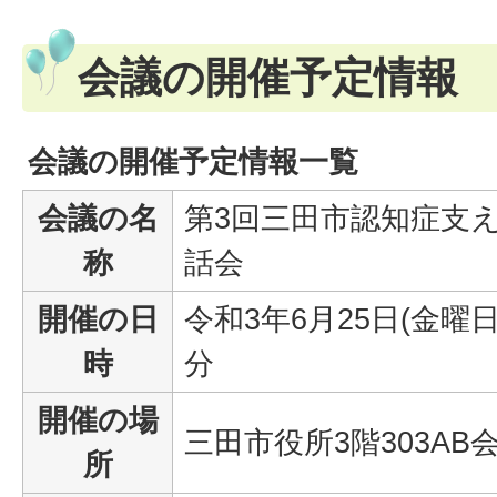
会議の開催予定情報
会議の開催予定情報一覧
会議の名
第3回三田市認知症支
称
話会
開催の日
令和3年6月25日(金曜日
時
分
開催の場
三田市役所3階303AB
所