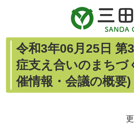
令和3年06月25日 
症支え合いのまちづ
催情報・会議の概要)
更