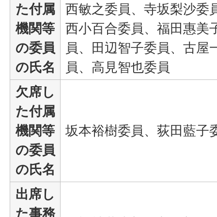
た付属
西敏之委員、寺坂梨沙委
機関等
西小百合委員、福田惠美
の委員
員、田辺智子委員、古屋
の氏名
員、高見智也委員
欠席し
た付属
機関等
坂本裕樹委員、荻田藍子
の委員
の氏名
出席し
た事務