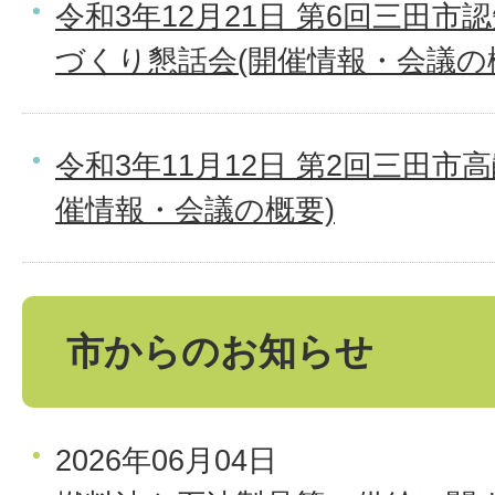
令和3年12月21日 第6回三田
づくり懇話会(開催情報・会議の
令和3年11月12日 第2回三田市
催情報・会議の概要)
市からのお知らせ
2026年06月04日