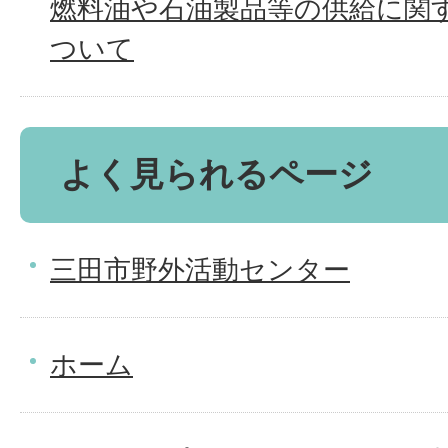
燃料油や石油製品等の供給に関
ついて
よく見られるページ
三田市野外活動センター
ホーム