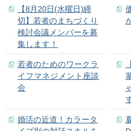
【8月20日(水曜日)締
切】若者のまちづくり
検討会議メンバーを募
集します！
若者のためのワークラ
イフマネジメント座談
会
婚活の近道！カラータ