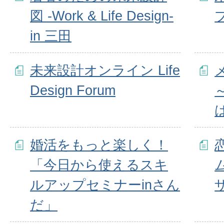
図 -Work & Life Design-
プ
in 三田
未来設計オンライン Life
Design Forum
婚活をもっと楽しく！
「今日から使えるスキ
ルアップセミナーinさん
だ」