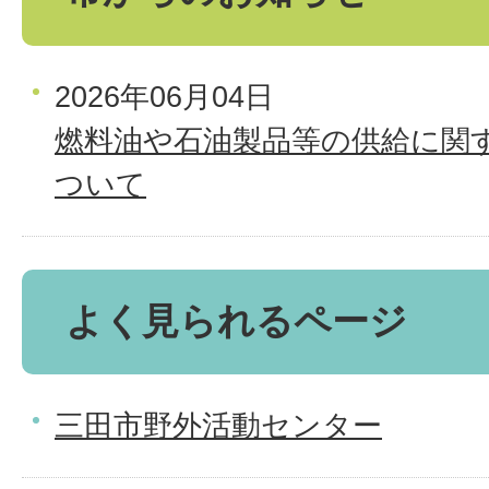
2026年06月04日
燃料油や石油製品等の供給に関
ついて
よく見られるページ
三田市野外活動センター