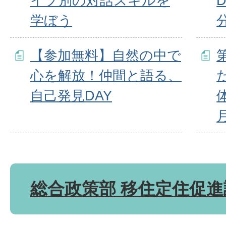
イプ別の対話スキルを
学ぼう
【参加無料】自然の中で
心を解放！仲間と語る、
自己発見DAY
総合政策部 移住定住促進