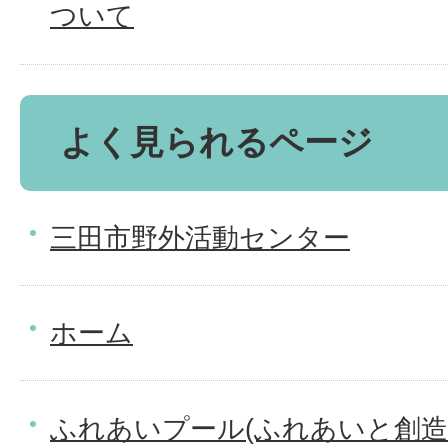
ついて
よく見られるページ
三田市野外活動センター
ホーム
ふれあいプール(ふれあいと創造