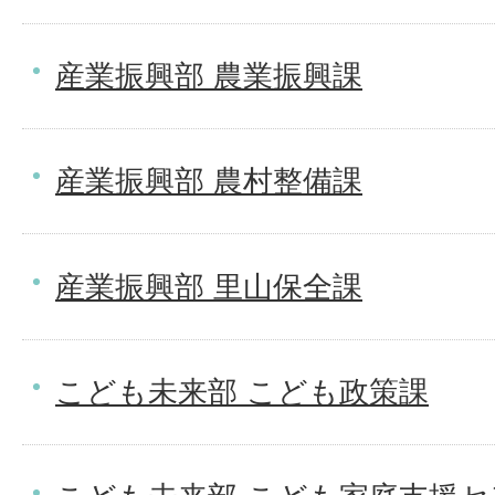
産業振興部 農業振興課
産業振興部 農村整備課
産業振興部 里山保全課
こども未来部 こども政策課