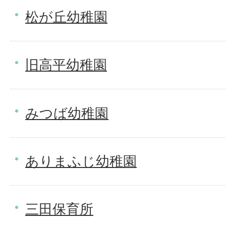
松が丘幼稚園
旧高平幼稚園
みつば幼稚園
ありまふじ幼稚園
三田保育所