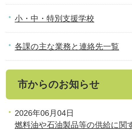
小・中・特別支援学校
各課の主な業務と連絡先一覧
市からのお知らせ
2026年06月04日
燃料油や石油製品等の供給に関