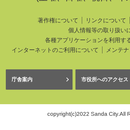
著作権について
リンクについて
個人情報等の取り扱い
各種アプリケーションを利用す
インターネットのご利用について
メンテナ
庁舎案内
市役所へのアクセス
copyright(c)2022 Sanda City.All 