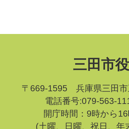
三田市
〒669-1595 兵庫県三田
電話番号:079-563-1
開庁時間：9時から16
(土曜、日曜、祝日、年