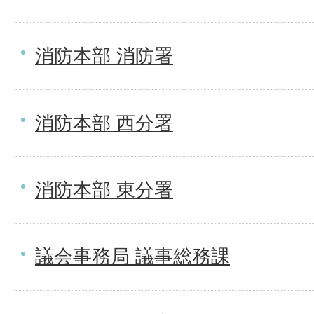
消防本部 消防署
消防本部 西分署
消防本部 東分署
議会事務局 議事総務課