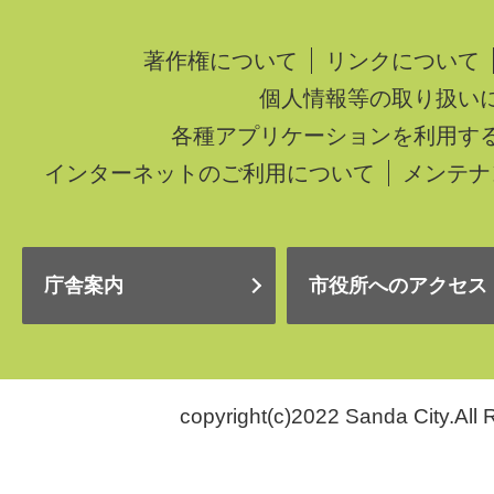
著作権について
リンクについて
個人情報等の取り扱い
各種アプリケーションを利用す
インターネットのご利用について
メンテナ
庁舎案内
市役所へのアクセス
copyright(c)2022 Sanda City.All 