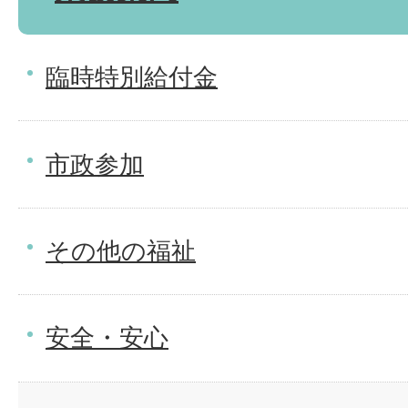
臨時特別給付金
市政参加
その他の福祉
安全・安心