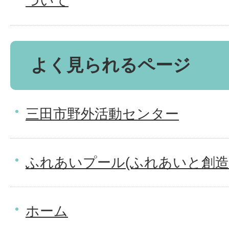
ついて
よく見られるページ
三田市野外活動センター
ふれあいプール(ふれあいと創造
ホーム