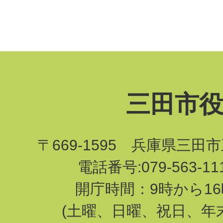
三田市
〒669-1595 兵庫県三田
電話番号:079-563-1
開庁時間：9時から16
(土曜、日曜、祝日、年