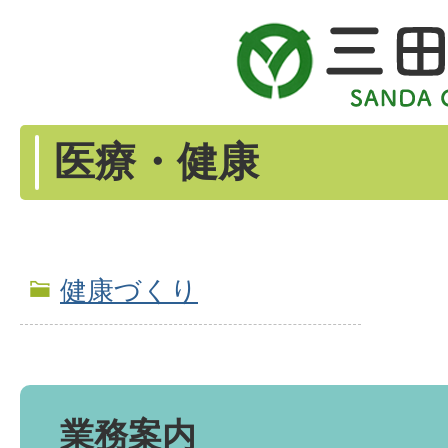
医療・健康
健康づくり
業務案内