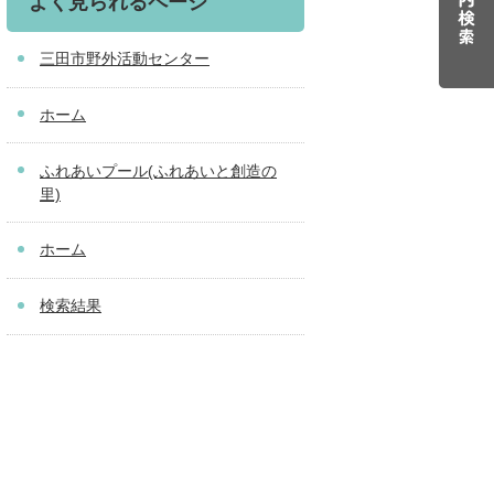
よく見られるページ
三田市野外活動センター
ホーム
ふれあいプール(ふれあいと創造の
里)
ホーム
検索結果