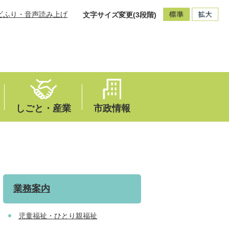
ビふり・音声読み上げ
文字サイズ変更(3段階)
しごと・産業
市政情報
業務案内
児童福祉・ひとり親福祉