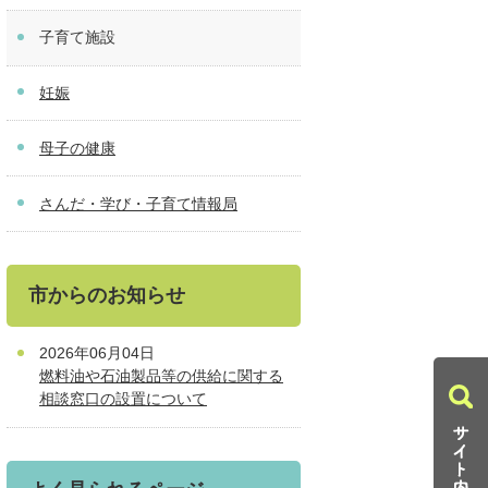
子育て施設
妊娠
母子の健康
さんだ・学び・子育て情報局
市からのお知らせ
2026年06月04日
燃料油や石油製品等の供給に関する
相談窓口の設置について