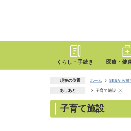
くらし・手続き
医療・健
現在の位置
ホーム
組織から探
あしあと
子育て施設
子育て施設