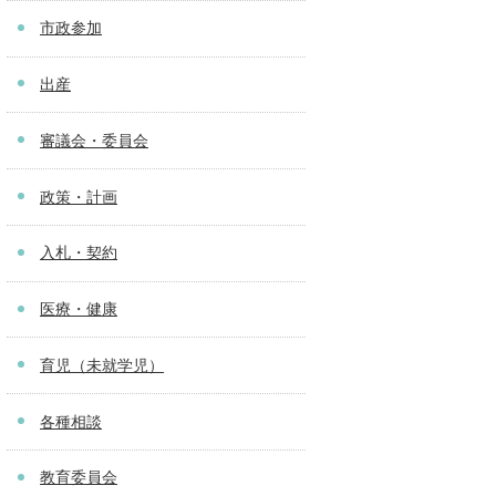
市政参加
出産
審議会・委員会
政策・計画
入札・契約
医療・健康
育児（未就学児）
各種相談
教育委員会