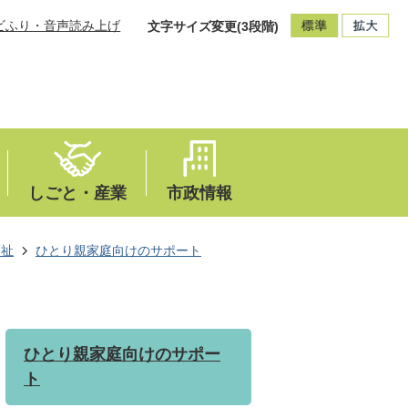
ビふり・音声読み上げ
文字サイズ変更(3段階)
しごと・産業
市政情報
福祉
ひとり親家庭向けのサポート
ひとり親家庭向けのサポー
ト