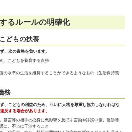
関するルールの明確化
こどもの扶養
ず、次の責務を負います。
め、こどもを養育する責務
度の水準の生活を維持することができるようなもの（生活保持義
義務
ず、こどもの利益のため、互いに人格を尊重し協力しなければな
違反する場合があります。
、暴言等の相手の心身に悪影響を及ぼす言動や誹謗中傷、濫訴等
護に、不当に干渉すること