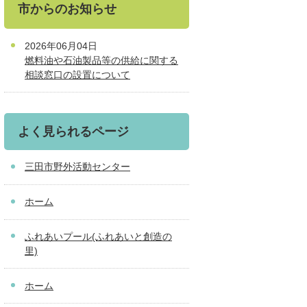
市からのお知らせ
2026年06月04日
燃料油や石油製品等の供給に関する
相談窓口の設置について
よく見られるページ
三田市野外活動センター
ホーム
ふれあいプール(ふれあいと創造の
里)
ホーム