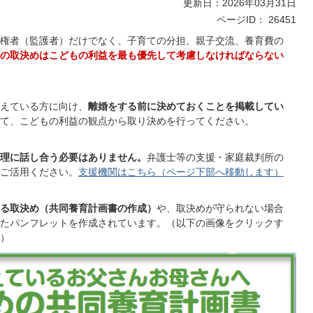
更新日：2026年03月31日
ページID：
26451
権者（監護者）だけでなく、子育ての分担、親子交流、養育費の
の取決めはこどもの利益を最も優先して考慮しなければならない
えている方に向け、
離婚をする前に決めておくことを掲載してい
て、こどもの利益の観点から取り決めを行ってください。
理に話し合う必要はありません。
弁護士等の支援・家庭裁判所の
ご活用ください。
支援機関はこちら（ページ下部へ移動します）
る取決め（共同養育計画書の作成）
や、取決めが守られない場合
たパンフレットを作成されています。（以下の画像をクリックす
）