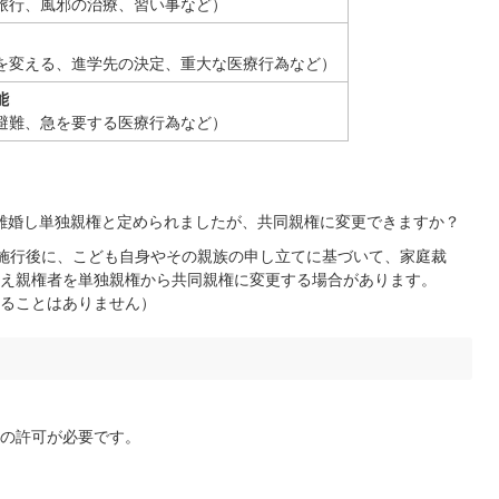
旅行、風邪の治療、習い事など）
を変える、進学先の決定、重大な医療行為など）
能
避難、急を要する医療行為など）
に離婚し単独親権と定められましたが、共同親権に変更できますか？
施行後に、こども自身やその親族の申し立てに基づいて、家庭裁
え親権者を単独親権から共同親権に変更する場合があります。
ることはありません）
の許可が必要です。