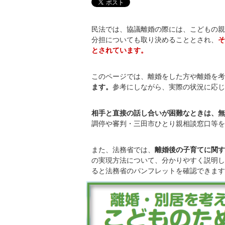
民法では、協議離婚の際には、こどもの親
分担についても取り決めることとされ、
そ
とされています。
このページでは、離婚をした方や離婚を考
ます。
参考にしながら、実際の状況に応じ
相手と直接の話し合いが困難なときは、無
調停や審判・三田市ひとり親相談窓口等を
また、法務省では、
離婚後の子育てに関す
の実現方法について、分かりやすく説明し
ると法務省のパンフレットを確認できます