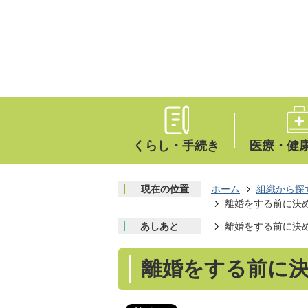
くらし・手続き
医療・健
現在の位置
ホーム
組織から探
離婚をする前に決
あしあと
離婚をする前に決
離婚をする前に