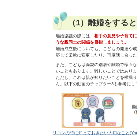
（1）離婚をする
離婚協議の際には、
相手の意見や子育てに
うな親同士の関係を目指しましょう。
離婚成立後についても、こどもの発達や成
応じて柔軟に変更したり、再度話し合った
また、こどもは両親の別居や離婚で様々な
いこともあります。難しいことではありま
ただし、これは親が知りたいことを根掘り
ん。以下の動画のチャプター3も参考にし
リコンの時に知っておきたい大切なこと(You