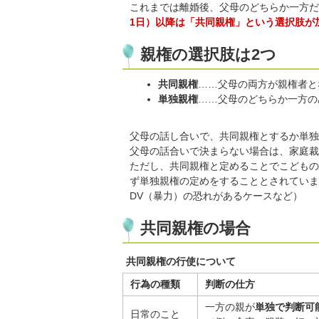
これまでは離婚後、父母のどちらか一方だ
1日）以降は「共同親権」という選択肢が
親権の選択肢は2つ
共同親権
……父母の両方が親権者と
単独親権
……父母のどちらか一方の
父母の話し合いで、共同親権とするか単独
父母の話合いで決まらない場合は、家庭裁
ただし、共同親権と定めることでこどもの
ず単独親権の定めをすることとされていま
DV（暴力）の恐れがあるケースなど）
共同親権の場合
共同親権の行使について
行為の種類
判断の仕方
一方の親が
単独で判断可
日常のこと