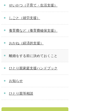
せいかつ（子育て・生活支援）
しごと（就労支援）
養育費など（養育費確保支援）
おかね（経済的支援）
離婚をする前に決めておくこと
ひとり親家庭支援ハンドブック
お知らせ
ひとり親等相談