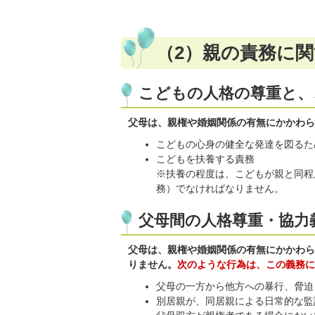
（2）親の責務に
こどもの人格の尊重と、
父母は、親権や婚姻関係の有無にかかわら
こどもの心身の健全な発達を図るた
こどもを扶養する責務
※扶養の程度は、こどもが親と同程
務）でなければなりません。
父母間の人格尊重・協力
父母は、親権や婚姻関係の有無にかかわら
りません。
次のような行為は、この義務に
父母の一方から他方への暴行、脅迫
別居親が、同居親による日常的な監