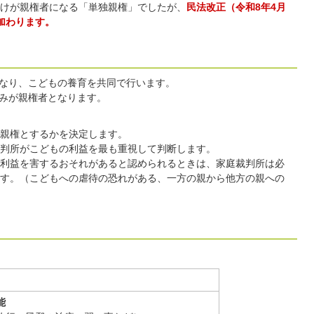
けが親権者になる「単独親権」でしたが、
民法改正（令和8年4月
加わります。
なり、こどもの養育を共同で行います。
みが親権者となります。
親権とするかを決定します。
判所がこどもの利益を最も重視して判断します。
利益を害するおそれがあると認められるときは、家庭裁判所は必
す。（こどもへの虐待の恐れがある、一方の親から他方の親への
能